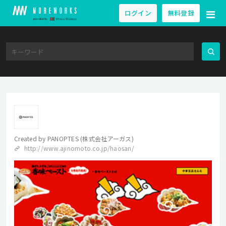
ログイン
無料登録
Created by
PANOPTES (株式会社アーガス)
http://www.ajinomoto.co.jp/haosan/