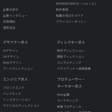
(MOREWORKSエージェント)
企業を探す
制作事例
企業インタビュー
転職お役立ちガイド
利用規約
プライバシーポリシー
運営会社
デザイナー求人
ディレクター求人
UIデザイン
制作ディレクション
UXデザイン
開発ディレクション
Webデザイン
コンサルティング
アートディレクション
クライアントへ直接提案
エンジニア求人
プロデューサー・
マーケター求人
フロントエンド
バックエンド
Web企画
インスタレーション
マーケティング
テクニカルディレクション
映像プロデュース