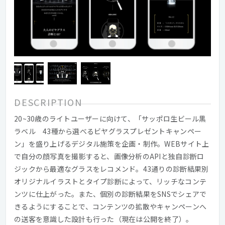
DESCRIPTION
20~30歳のライトユーザーに向けて、「サッポロ生ビール黒
ラベル 43種から選べるビヤグラスプレゼントキャンペー
ン」を盛り上げるデジタル施策を企画・制作。WEBサイト上
で自分の顔写真を撮影すると、画像分析のAPIと独自診断ロ
ジックから最適なグラスをレコメンド。43通りの診断結果別
オリジナルイラストとタイプ診断によって、リッチなコンテ
ンツに仕上がった。また、個別の診断結果をSNSでシェアで
きるようにすることで、コンテンツの拡散やキャンペーンへ
の送客を意識した設計も行った（現在は公開を終了）。