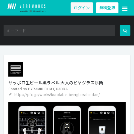
ログイン
無料登録
サッポロ生ビール黒ラベル 大人のビヤグラス診断
Created by
PYRAMID FILM QUADRA
https://pfq.jp/works/kurolabel-beerglassshindan/