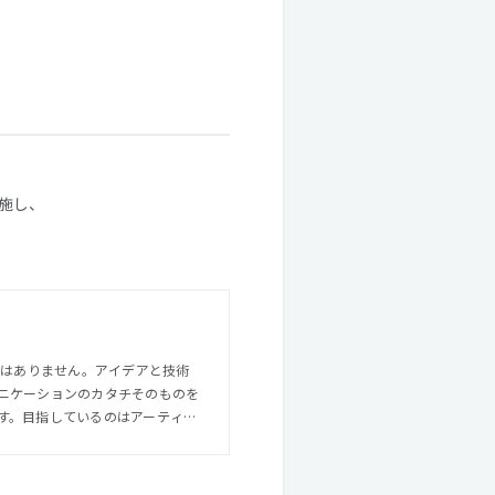
施し、
ではありません。アイデアと技術
ニケーションのカタチそのものを
す。目指しているのはアーティス
るサービスの開発です。