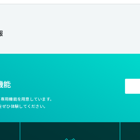
報
機能
利な専用機能を用意しています。
をぜひ体験してください。