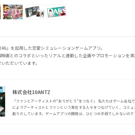
木坂46』を起用した恋愛シミュレーションゲームアプリ。
演映画とのコラボといったリアルと連動した企画やプロモーションを実
でいただいています。
株式会社10ANTZ
「ファンとアーティストの”ありがとう”をつなぐ」 私たちはゲーム会社
によりアーティストとファンという実在する人々をつなげていく、コミュ
創りだしています。ゲームアプリの開発は、ひとつの手段でしかないので
トを輝かせ、そのファンを増やし、心から「ありがとう」と思ってもらえ