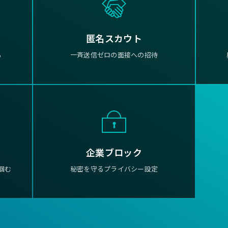
匿名スカウト
る
一斉送信ゼロの面接への招待
企業ブロック
掴む
秘密を守るプライバシー設定