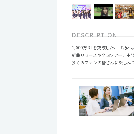
DESCRIPTION
1,000万DLを突破した、『乃
新曲リリースや全国ツアー、主
多くのファンの皆さんに楽しん