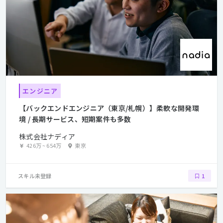
エンジニア
【バックエンドエンジニア（東京/札幌）】柔軟な開発環
境 / 長期サービス、短期案件も多数
株式会社ナディア
426万
~
654万
東京
スキル未登録
1