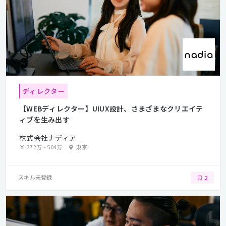
ディレクター
【WEBディレクター】UIUX設計、さまざまなクリエイテ
ィブを生み出す
株式会社ナディア
372万
~
504万
東京
スキル未登録
2