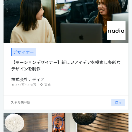
デザイナー
【モーションデザイナー】新しいアイデアを模索し多彩な
デザインを制作
株式会社ナディア
372万
~
588万
東京
スキル未登録
6