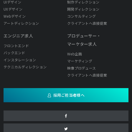
UIデザイン
制作ディレクション
UXデザイン
開発ディレクション
Webデザイン
コンサルティング
アートディレクション
クライアントへ直接提案
エンジニア求人
プロデューサー・
マーケター求人
フロントエンド
バックエンド
Web企画
インスタレーション
マーケティング
テクニカルディレクション
映像プロデュース
クライアントへ直接提案
採用ご担当者様へ