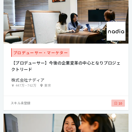
プロデューサー・マーケター
【プロデューサー】今後の企業変革の中心となりプロジェ
クトリード
株式会社ナディア
447万
~
762万
東京
スキル未登録
10