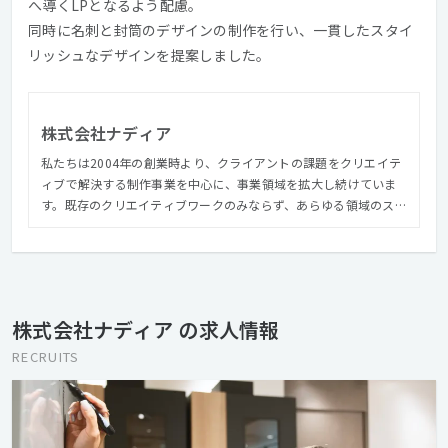
へ導くLPとなるよう配慮。
同時に名刺と封筒のデザインの制作を行い、一貫したスタイ
リッシュなデザインを提案しました。
株式会社ナディア
私たちは2004年の創業時より、クライアントの課題をクリエイテ
ィブで解決する制作事業を中心に、事業領域を拡大し続けていま
す。既存のクリエイティブワークのみならず、あらゆる領域のスペ
シャリストを内包する【フルサービスクリエイティブスタジオ】
として、事業を展開しています。 クライアントの事業成長へ貢献
するクリエイティブサービス「ブランドコンサルティングから、
一本のバナーまで」をワンストップで提供し続け、創業以来、
2000社以上のクライアントからご支持いただいています。
株式会社ナディア の求人情報
RECRUITS