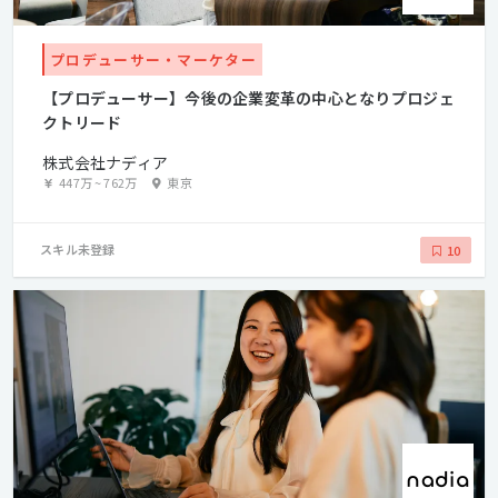
プロデューサー・マーケター
【プロデューサー】今後の企業変革の中心となりプロジェ
クトリード
株式会社ナディア
447万
~
762万
東京
スキル未登録
10