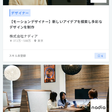
デザイナー
【モーションデザイナー】新しいアイデアを模索し多彩な
デザインを制作
株式会社ナディア
372万
~
588万
東京
スキル未登録
6