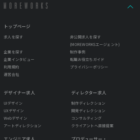
トップページ
求人を探す
非公開求人を探す
(MOREWORKSエージェント)
企業を探す
制作事例
企業インタビュー
転職お役立ちガイド
利用規約
プライバシーポリシー
運営会社
デザイナー求人
ディレクター求人
UIデザイン
制作ディレクション
UXデザイン
開発ディレクション
Webデザイン
コンサルティング
アートディレクション
クライアントへ直接提案
エンジニア求人
プロデューサー・