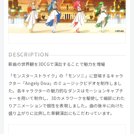
DESCRIPTION
新曲の世界観を3DCGで演出することで魅力を増幅
「モンスターストライク」の「モンソニ」に登場するキャラ
クター「Angely Diva」のミュージックビデオを制作しまし
た。各キャラクターの魅力的なダンスはモーションキャプチ
ャーを用いて制作し、3Dカメラワークを駆使して細部にわた
りアニメーションで個性を表現しました。曲の後半に向けた
盛り上がりに比例した景観演出にもこだわっています。