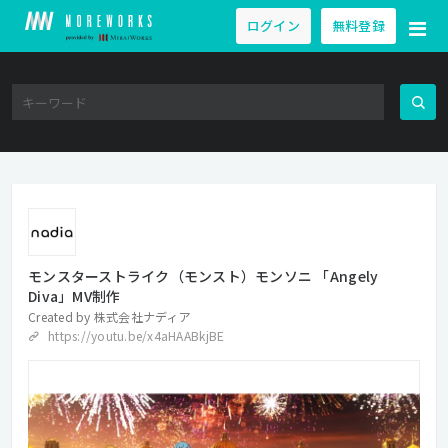
ログイン
無料登録
モンスターストライク（モンスト）モンソニ 「Angely
Diva」MV制作
Created by
株式会社ナディア
https://youtu.be/x4aHAABkjBE