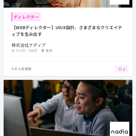
ディレクター
【WEBディレクター】UIUX設計、さまざまなクリエイテ
ィブを生み出す
株式会社ナディア
372万
~
504万
東京
スキル未登録
2