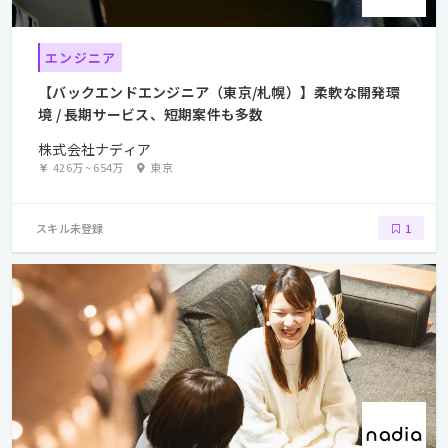
エンジニア
【バックエンドエンジニア（東京/札幌）】柔軟な開発環
境 / 長期サービス、短期案件も多数
株式会社ナディア
426万
~
654万
東京
スキル未登録
1