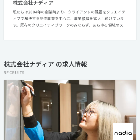
株式会社ナディア
私たちは2004年の創業時より、クライアントの課題をクリエイテ
ィブで解決する制作事業を中心に、事業領域を拡大し続けていま
す。既存のクリエイティブワークのみならず、あらゆる領域のスペ
シャリストを内包する【フルサービスクリエイティブスタジオ】
として、事業を展開しています。 クライアントの事業成長へ貢献
するクリエイティブサービス「ブランドコンサルティングから、
一本のバナーまで」をワンストップで提供し続け、創業以来、
2000社以上のクライアントからご支持いただいています。
株式会社ナディア の求人情報
RECRUITS