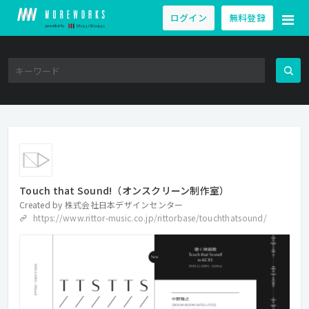
ログイン
無料登録
Touch that Sound!（オンスクリーン制作室）
Created by
株式会社日本デザインセンター
https://www.rittor-music.co.jp/rittorbase/touchthatsound/