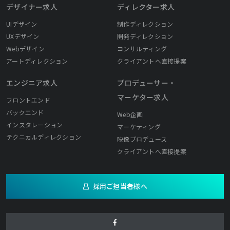
デザイナー求人
ディレクター求人
UIデザイン
制作ディレクション
UXデザイン
開発ディレクション
Webデザイン
コンサルティング
アートディレクション
クライアントへ直接提案
エンジニア求人
プロデューサー・
マーケター求人
フロントエンド
バックエンド
Web企画
インスタレーション
マーケティング
テクニカルディレクション
映像プロデュース
クライアントへ直接提案
採用ご担当者様へ