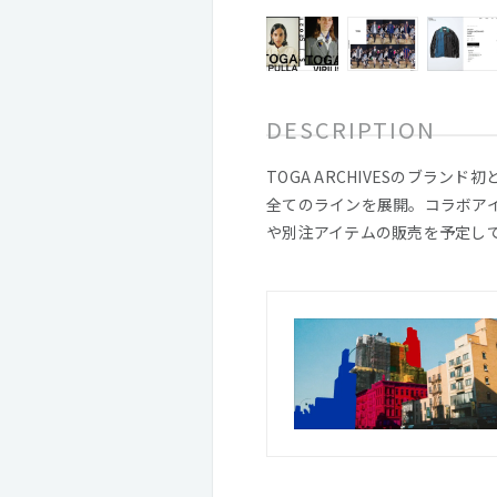
DESCRIPTION
TOGA ARCHIVESのブラ
全てのラインを展開。コラボア
や別注アイテムの販売を予定し