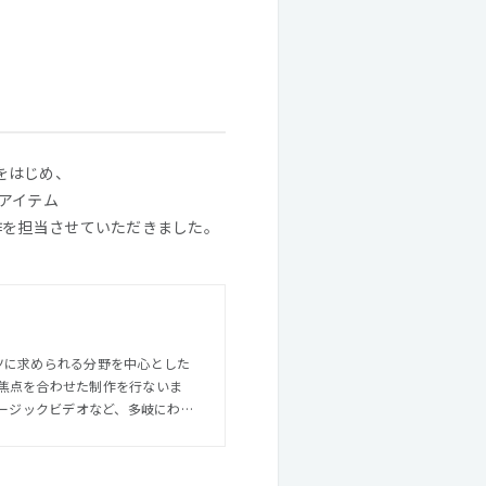
Aをはじめ、
アイテム
作を担当させていただきました。
ンツに求められる分野を中心とした
焦点を合わせた制作を行ないま
することもあるため、それぞれの
据えた総合的なクリエイティブを