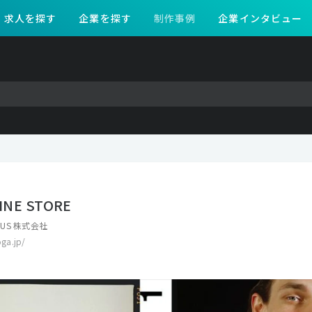
求人を探す
企業を探す
制作事例
企業インタビュー
INE STORE
OCUS 株式会社
oga.jp/