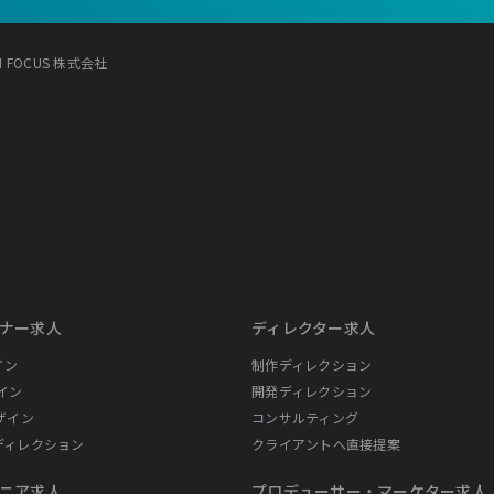
 IN FOCUS 株式会社
ナー求人
ディレクター求人
イン
制作ディレクション
イン
開発ディレクション
ザイン
コンサルティング
ディレクション
クライアントへ直接提案
ニア求人
プロデューサー・
マーケター求人