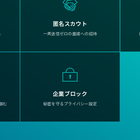
匿名スカウト
る
一斉送信ゼロの面接への招待
企業ブロック
掴む
秘密を守るプライバシー設定