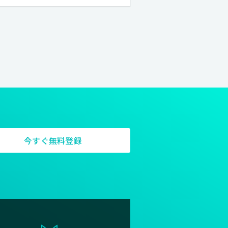
タジオとしての機能をはじめ、ギ
デント制作やエキシビジョンを行
。
今すぐ無料登録