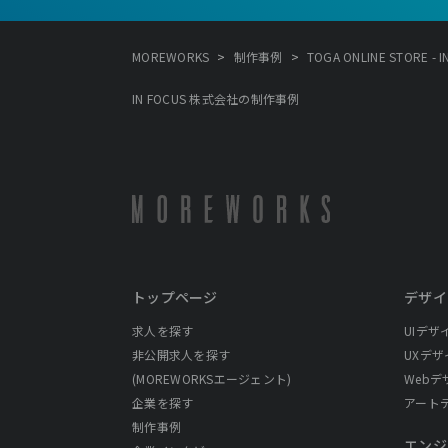
>
>
MOREWORKS
制作事例
TOGA ONLINE STORE -
IN FOCUS 株式会社の制作事例
トップページ
デザイ
求人を探す
UIデザ
非公開求人を探す
UXデザ
(MOREWORKSエージェント)
Webデ
企業を探す
アート
制作事例
エンジ