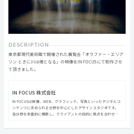
DESCRIPTION
東京都現代美術館で開催された展覧会「オラファー・エリア
ソン ときに川は橋となる」の映像をIN FOCUSにて制作させ
て頂きました。
IN FOCUS 株式会社
IN FOCUSは映像、WEB、グラフィック、写真といったデジタルコ
ンテンツに求められる分野を中心としたデザインスタジオです。
各分野を多面的に横断し、クライアントの目的に焦点を合わせた
制作を行ないます。 これまでに企業サイト、ブランドサイト、企
業VPやテレビCM、ミュージックビデオなど、多岐にわたる制作を
手がけてきました。 IN FOCUSの特徴としてクライアントの課題解