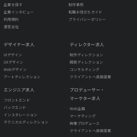
企業を探す
制作事例
企業インタビュー
転職お役立ちガイド
利用規約
プライバシーポリシー
運営会社
デザイナー求人
ディレクター求人
UIデザイン
制作ディレクション
UXデザイン
開発ディレクション
Webデザイン
コンサルティング
アートディレクション
クライアントへ直接提案
エンジニア求人
プロデューサー・
マーケター求人
フロントエンド
バックエンド
Web企画
インスタレーション
マーケティング
テクニカルディレクション
映像プロデュース
クライアントへ直接提案