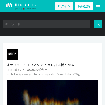
ログイン
無料登録
オラファー・エリアソン ときに川は橋となる
Created by
IN FOCUS 株式会社
https://www.youtube.com/watch?v=ivpFvhm-4Wg