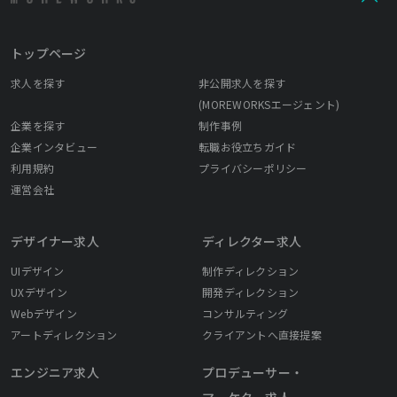
トップページ
求人を探す
非公開求人を探す
(MOREWORKSエージェント)
企業を探す
制作事例
企業インタビュー
転職お役立ちガイド
利用規約
プライバシーポリシー
運営会社
デザイナー求人
ディレクター求人
UIデザイン
制作ディレクション
UXデザイン
開発ディレクション
Webデザイン
コンサルティング
アートディレクション
クライアントへ直接提案
エンジニア求人
プロデューサー・
マーケター求人