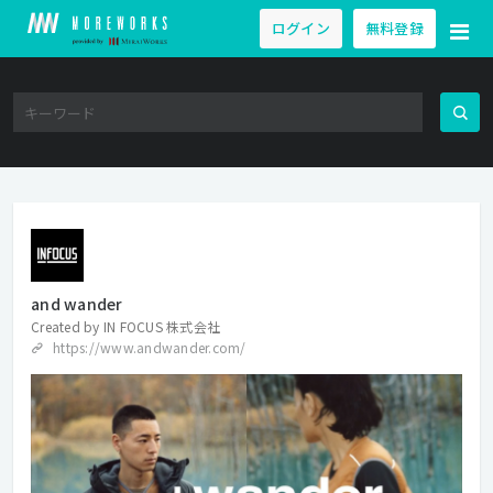
ログイン
無料登録
and wander
Created by
IN FOCUS 株式会社
https://www.andwander.com/