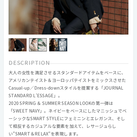
DESCRIPTION
大人の女性を満足させるスタンダードアイテムをベースに、
アメリカンテイスト＆ヨーロッパテイストをミックスさせた
Casual-up／Dress-downスタイルを提案する「JOURNAL
STANDARD L’ESSAGE」。
2020 SPRING ＆ SUMMER SEASON LOOKの第一弾は
「SWEET NAVY」。ネイビーをベースにしたマニッシュでベ
ーシックなSMART STYLEにフェミニンとエレガンス、そし
て相反するカジュアルな要素を加えて、レサージュらし
い”SMART＆RELAX”を表現します。