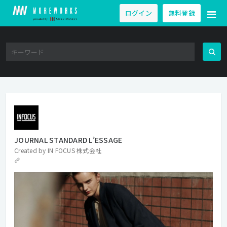
ログイン
無料登録
JOURNAL STANDARD L’ESSAGE
Created by
IN FOCUS 株式会社