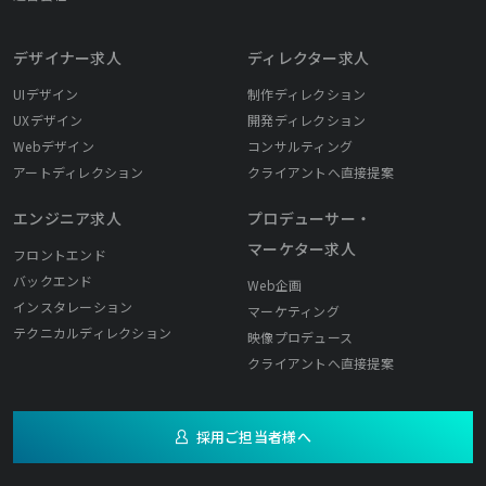
デザイナー求人
ディレクター求人
UIデザイン
制作ディレクション
UXデザイン
開発ディレクション
Webデザイン
コンサルティング
アートディレクション
クライアントへ直接提案
エンジニア求人
プロデューサー・
マーケター求人
フロントエンド
バックエンド
Web企画
インスタレーション
マーケティング
テクニカルディレクション
映像プロデュース
クライアントへ直接提案
採用ご担当者様へ