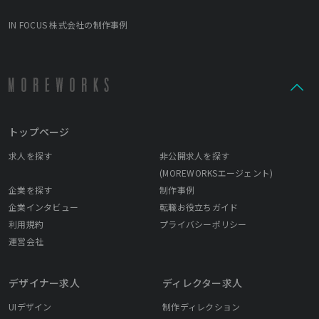
がレジデント制作やエキシビジョンを行なっています。 2022年IN
FOCUSは創立10年目を迎えることができました。 次の10年に進む
IN FOCUS 株式会社の制作事例
ためにも、フレッシュでクリエイティブな価値観を共有できる仲
間を募集しております。
トップページ
求人を探す
非公開求人を探す
(MOREWORKSエージェント)
企業を探す
制作事例
企業インタビュー
転職お役立ちガイド
利用規約
プライバシーポリシー
運営会社
デザイナー求人
ディレクター求人
UIデザイン
制作ディレクション