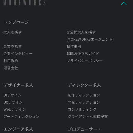
トップページ
求人を探す
非公開求人を探す
(MOREWORKSエージェント)
企業を探す
制作事例
企業インタビュー
転職お役立ちガイド
利用規約
プライバシーポリシー
運営会社
デザイナー求人
ディレクター求人
UIデザイン
制作ディレクション
UXデザイン
開発ディレクション
Webデザイン
コンサルティング
アートディレクション
クライアントへ直接提案
エンジニア求人
プロデューサー・