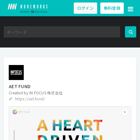
ログイン
無料登録
AET FUND
Created by
IN FOCUS 株式会社
https://aet.fund/