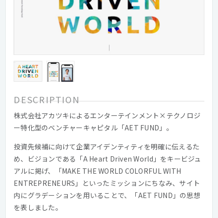
DESCRIPTION
株式会社アカツキによるエンターテインメント×テクノロジ
ー特化型のベンチャーキャピタル「AET FUND」。
投資先候補に向けて企業アイデンティティを明確に伝えるた
め、ビジョンである「A Heart Driven World」をキービジュ
アルに掲げ、「MAKE THE WORLD COLORFUL WITH
ENTREPRENEURS」といったミッションにちなみ、サイト
内にグラデーションを用いることで、「AET FUND」の思想
を表しました。