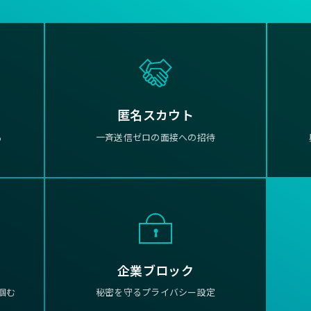
匿名スカウト
る
一斉送信ゼロの面接への招待
企業ブロック
掴む
秘密を守るプライバシー設定