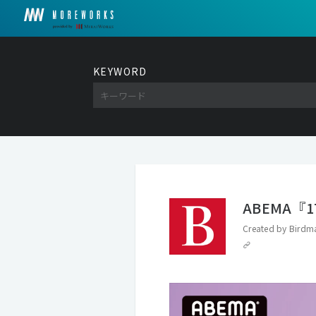
KEYWORD
ABEMA『17
Created by
Birdma