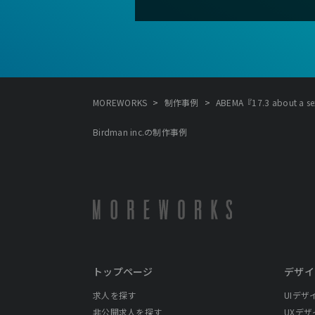
>
>
MOREWORKS
制作事例
ABEMA『17.3 about a sex
Birdman inc.の制作事例
トップページ
デザイ
求人を探す
UIデザ
非公開求人を探す
UXデザ