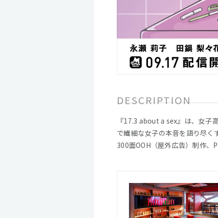
DESCRIPTION
『17.3 about a se
で繊細な女子の本音を語り尽くす
300面OOH（屋外広告）制作