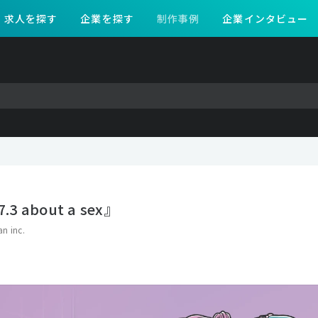
求人を探す
企業を探す
制作事例
企業インタビュー
.3 about a sex』
n inc.