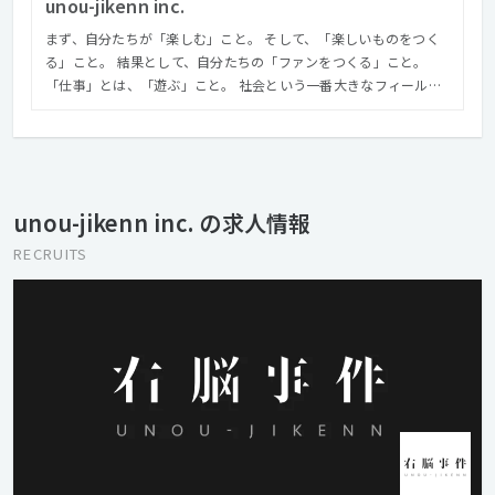
unou-jikenn inc.
まず、自分たちが「楽しむ」こと。 そして、「楽しいものをつく
る」こと。 結果として、自分たちの「ファンをつくる」こと。
「仕事」とは、「遊ぶ」こと。 社会という一番大きなフィールド
で、「遊ぶ」こと。 自ら創造し、選択し、行うこと。 それが「仕
事」であり、すなわち「遊ぶ」ことである。 真剣に取り組めば、
「仕事」も「遊び」も、楽しくなる。 世の中をもう少しだけ、
「楽しいもの」に。 右脳事件は今日も、遊んでいます。
unou-jikenn inc. の求人情報
RECRUITS