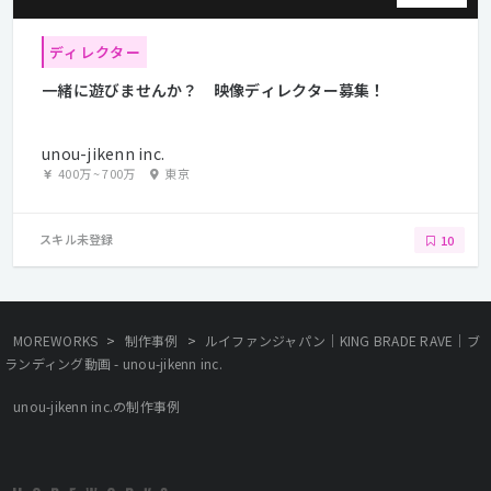
ディレクター
一緒に遊びませんか？ 映像ディレクター募集！
unou-jikenn inc.
400万
~
700万
東京
スキル未登録
10
>
>
MOREWORKS
制作事例
ルイファンジャパン｜KING BRADE RAVE｜ブ
ランディング動画 - unou-jikenn inc.
unou-jikenn inc.の制作事例