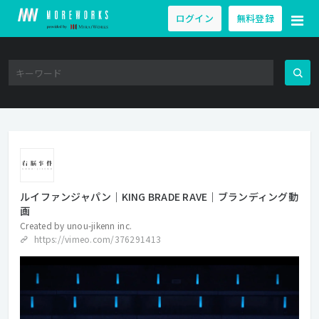
ログイン
無料登録
ルイファンジャパン｜KING BRADE RAVE｜ブランディング動
画
Created by
unou-jikenn inc.
https://vimeo.com/376291413