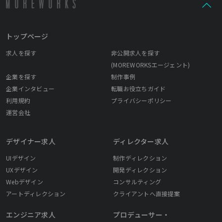
トップページ
求人を探す
非公開求人を探す
(MOREWORKSエージェント)
企業を探す
制作事例
企業インタビュー
転職お役立ちガイド
利用規約
プライバシーポリシー
運営会社
デザイナー求人
ディレクター求人
UIデザイン
制作ディレクション
UXデザイン
開発ディレクション
Webデザイン
コンサルティング
アートディレクション
クライアントへ直接提案
エンジニア求人
プロデューサー・