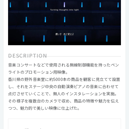
DESCRIPTION
音楽コンサートなどで使用される無線制御機能を持ったペン
ライトのプロモーション用映像。
香川県の野外音楽堂に約5000本の商品を観客に見立てて設置
し、それをステージ中央の自動演奏ピアノの音楽に合わせて
点灯させていくことで、無人のインスタレーションを実施。
その様子を複数台のカメラで収め、商品の特徴や魅力を伝え
つつ、魅力的で美しい映像に仕上げた。