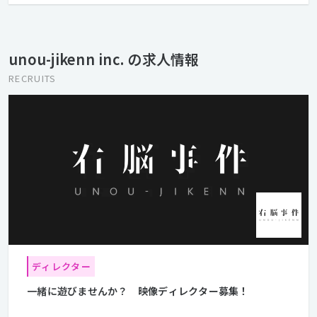
事」であり、すなわち「遊ぶ」ことである。 真剣に取り組めば、
「仕事」も「遊び」も、楽しくなる。 世の中をもう少しだけ、
「楽しいもの」に。 右脳事件は今日も、遊んでいます。
unou-jikenn inc. の求人情報
RECRUITS
ディレクター
一緒に遊びませんか？ 映像ディレクター募集！