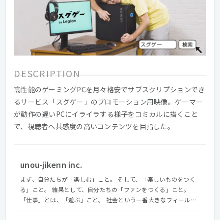
DESCRIPTION
高性能のゲーミングPCを月々格安でサブスクリプションでき
るサービス「スグゲー」のプロモーション用映像。ゲーマー
が動作の遅いPCにイライラする様子をコミカルに描くこと
で、視聴者へ共感度の高いコンテンツを目指した。
unou-jikenn inc.
まず、自分たちが「楽しむ」こと。 そして、「楽しいものをつく
る」こと。 結果として、自分たちの「ファンをつくる」こと。
「仕事」とは、「遊ぶ」こと。 社会という一番大きなフィールド
で、「遊ぶ」こと。 自ら創造し、選択し、行うこと。 それが「仕