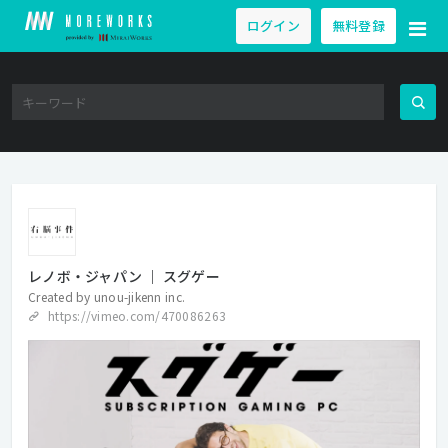
ログイン
無料登録
レノボ・ジャパン ｜ スグゲー
Created by
unou-jikenn inc.
https://vimeo.com/470086263