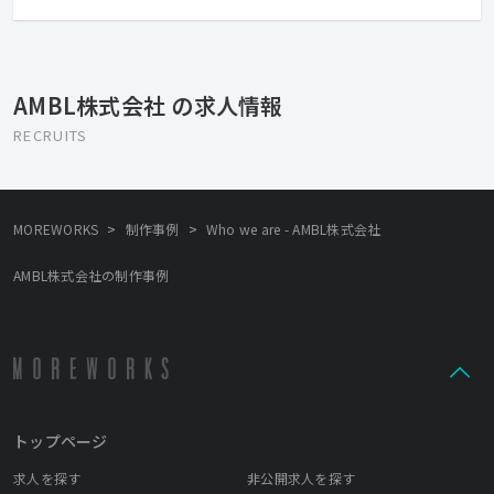
め4つの事業領域で幅広くご支援をしていますが、中心にあるのは
チャレンジする人です。また、お客さま企業の中でDXを推進する
かたも同様にチャレンジする人だと考えています。
AMBL株式会社 の求人情報
RECRUITS
>
>
MOREWORKS
制作事例
Who we are - AMBL株式会社
AMBL株式会社の制作事例
トップページ
求人を探す
非公開求人を探す