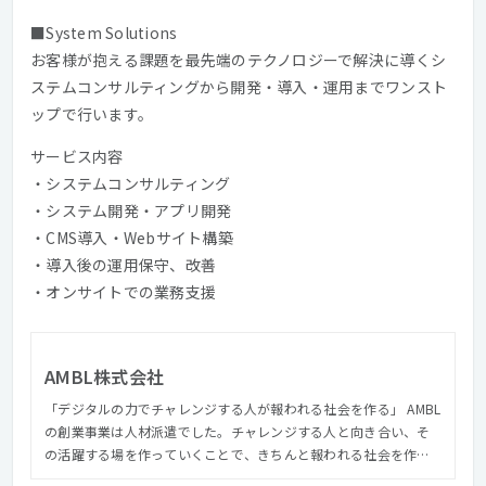
■System Solutions
お客様が抱える課題を最先端のテクノロジーで解決に導くシ
ステムコンサルティングから開発・導入・運用までワンスト
ップで行います。
サービス内容
・システムコンサルティング
・システム開発・アプリ開発
・CMS導入・Webサイト構築
・導入後の運用保守、改善
・オンサイトでの業務支援
AMBL株式会社
「デジタルの力でチャレンジする人が報われる社会を作る」 AMBL
の創業事業は人材派遣でした。チャレンジする人と向き合い、そ
の活躍する場を作っていくことで、きちんと報われる社会を作り
たい。その思いはいまも変わっていません。 現在はAI開発をはじ