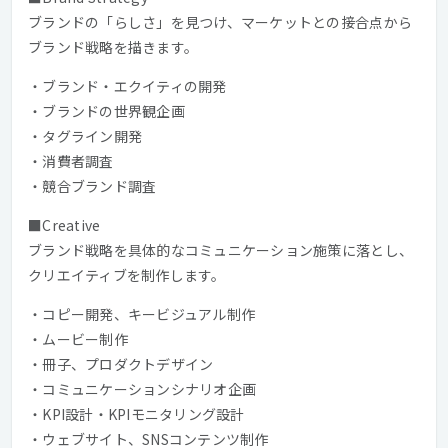
ブランドの「らしさ」を見つけ、マーケットとの接合点から
ブランド戦略を描きます。
・ブランド・エクイティの開発
・ブランドの世界観企画
・タグライン開発
・消費者調査
・競合ブランド調査
■Creative
ブランド戦略を具体的なコミュニケーション施策に落とし、
クリエイティブを制作します。
・コピー開発、キービジュアル制作
・ムービー制作
・冊子、プロダクトデザイン
・コミュニケーションシナリオ企画
・KPI設計・KPIモニタリング設計
・ウェブサイト、SNSコンテンツ制作