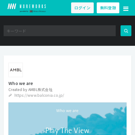
ログイン
無料登録
Who we are
Created by
AMBL株式会社
https://www.balconia.co.jp/