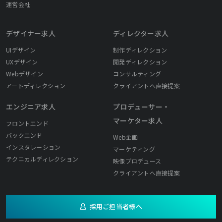
運営会社
デザイナー求人
ディレクター求人
UIデザイン
制作ディレクション
UXデザイン
開発ディレクション
Webデザイン
コンサルティング
アートディレクション
クライアントへ直接提案
エンジニア求人
プロデューサー・
マーケター求人
フロントエンド
バックエンド
Web企画
インスタレーション
マーケティング
テクニカルディレクション
映像プロデュース
クライアントへ直接提案
採用ご担当者様へ