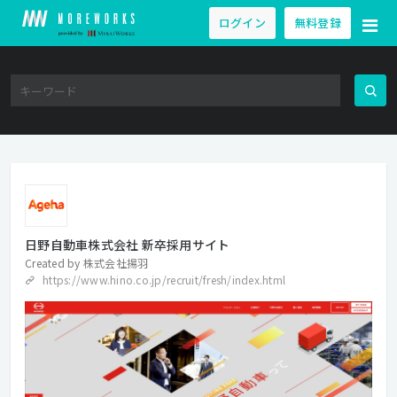
ログイン
無料登録
日野自動車株式会社 新卒採用サイト
Created by
株式会社揚羽
https://www.hino.co.jp/recruit/fresh/index.html