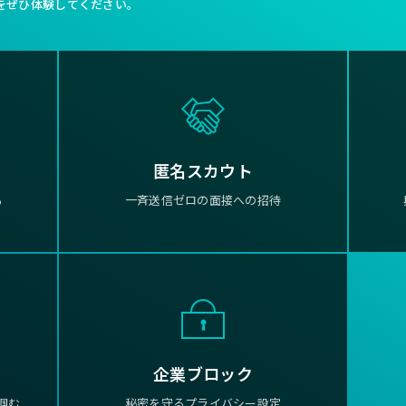
をぜひ体験してください。
匿名スカウト
る
一斉送信ゼロの面接への招待
企業ブロック
掴む
秘密を守るプライバシー設定