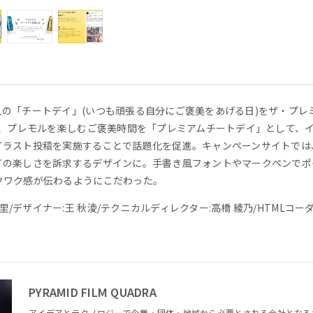
人の「チートデイ」(いつも頑張る自分にご褒美をあげる日)をザ・プレ
に、プレモルを楽しむご褒美時間を「プレミアムチートデイ」として、
イラスト投稿を実施することで話題化を促進。キャンペーンサイトでは
イの楽しさを訴求するデザインに。手書き風フォントやマークペンでポ
クワク感が伝わるようにこだわった。
樹里/デザイナー:王 秋淩/テクニカルディレクター:高橋 綾乃/HTMLコー
PYRAMID FILM QUADRA
アイデアとテクノロジーで企業・団体・地域から必要とされる会社となる