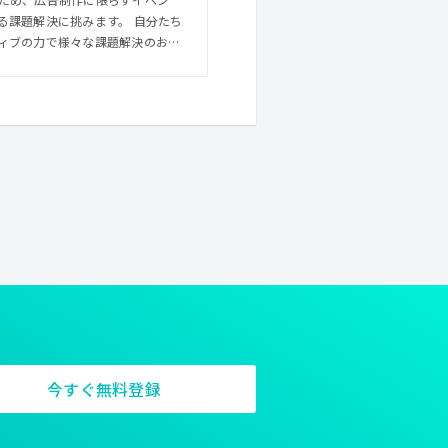
解決に挑みます。 自分たち
ィブの力で様々な課題解決のお手
インターフェースデザインを研究
ています。 私たちが考
な企業や地域、団体に必要とさ
増えてきております。 様々な領
。
今すぐ無料登録