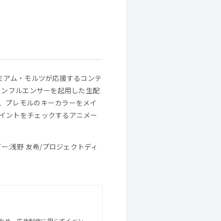
ミアム・モルツが応援するコンテ
インフルエンサーを起用した生配
、プレモルのキーカラーをメイ
イントをチェックするアニメー
ダー:浅野 友希/プロジェクトディ
ため、広告制作に限らずイベン