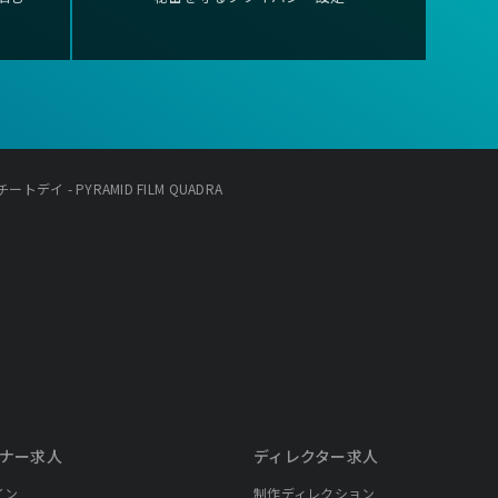
イ - PYRAMID FILM QUADRA
ナー求人
ディレクター求人
イン
制作ディレクション