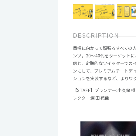
DESCRIPTION
目標に向かって頑張るすべての
ンツ。20～40代をターゲット
信と、定期的なツイッターでの
ンにして、プレミアムチートデ
ションを実装するなど、よりワ
【STAFF】プランナー:小久保 
レクター:吉田 苑佳