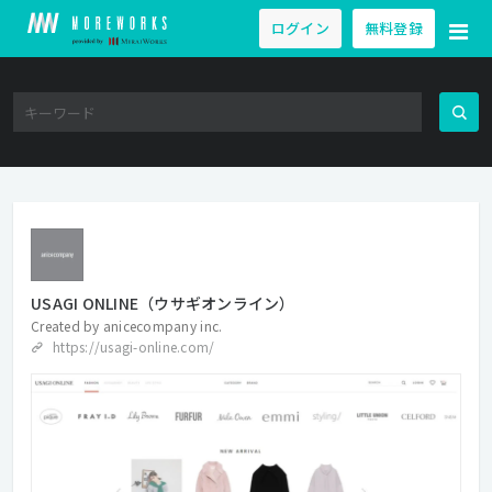
ログイン
無料登録
USAGI ONLINE（ウサギオンライン）
Created by
anicecompany inc.
https://usagi-online.com/