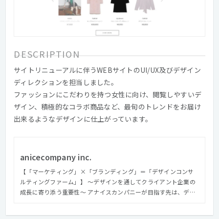
DESCRIPTION
サイトリニューアルに伴うWEBサイトのUI/UX及びデザイン
ディレクションを担当しました。
ファッションにこだわりを持つ女性に向け、閲覧しやすいデ
ザイン、積極的なコラボ商品など、最旬のトレンドをお届け
出来るようなデザインに仕上がっています。
anicecompany inc.
【「マーケティング」×「ブランディング」＝「デザインコンサ
ルティングファーム」】 ～デザインを通してクライアント企業の
成長に寄り添う重要性～ アナイスカンパニーが目指す先は、デザ
インを通してクライアント企業と共に成長を遂げることです。 デ
ザイン制作において「何を作るか」はもちろん重要ですが、弊社