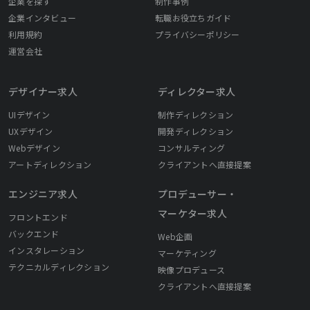
企業を探す
制作事例
企業インタビュー
転職お役立ちガイド
利用規約
プライバシーポリシー
運営会社
デザイナー求人
ディレクター求人
UIデザイン
制作ディレクション
UXデザイン
開発ディレクション
Webデザイン
コンサルティング
アートディレクション
クライアントへ直接提案
エンジニア求人
プロデューサー・
マーケター求人
フロントエンド
バックエンド
Web企画
インスタレーション
マーケティング
テクニカルディレクション
映像プロデュース
クライアントへ直接提案