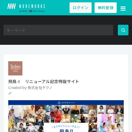
ログイン
無料登録
飛鳥Ⅱ リニューアル記念特設サイト
Created by
株式会社テクノ