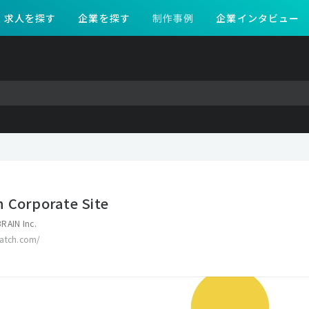
求人を探す
企業を探す
制作事例
企業インタビュー
 Corporate Site
RAIN Inc.
patch.com/