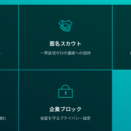
匿名スカウト
る
一斉送信ゼロの面接への招待
企業ブロック
掴む
秘密を守るプライバシー設定