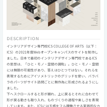
DESCRIPTION
インテリアデザイン専門校ICS COLLEGE OF ARTS（以下：
ICS）の2021年度Webオープンキャンパスのサイトを制作し
ました。日本で最初のインテリアデザイン専門校であるICS
の思想は、「ひと・モノ・空間の調和」。ひと・モノ・空間
には無限の可能性があり、答えはひとつではない。それらを
表現するためにアイソメトリックのグリッドを使い、バラバ
ラのパーツがサイト訪問ごとに無作為に形成されるようにし
ました。
下へスクロールすると形が崩れ、上に戻るとそれに合わせて
形が戻る動きも取り入れ、ものづくりの過程や楽しさを表現
しています。また、ICSには五感をフル稼働させる実践的なカ