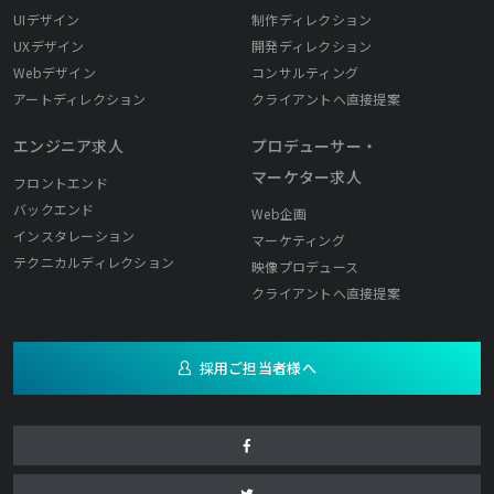
UIデザイン
制作ディレクション
UXデザイン
開発ディレクション
Webデザイン
コンサルティング
アートディレクション
クライアントへ直接提案
エンジニア求人
プロデューサー・
マーケター求人
フロントエンド
バックエンド
Web企画
インスタレーション
マーケティング
テクニカルディレクション
映像プロデュース
クライアントへ直接提案
採用ご担当者様へ