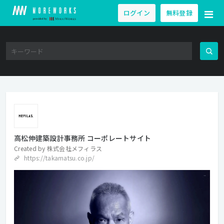
ログイン
無料登録
高松伸建築設計事務所 コーポレートサイト
Created by
株式会社メフィラス
https://takamatsu.co.jp/