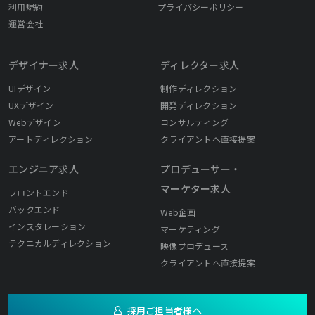
利用規約
プライバシーポリシー
運営会社
デザイナー求人
ディレクター求人
UIデザイン
制作ディレクション
UXデザイン
開発ディレクション
Webデザイン
コンサルティング
アートディレクション
クライアントへ直接提案
エンジニア求人
プロデューサー・
マーケター求人
フロントエンド
バックエンド
Web企画
インスタレーション
マーケティング
テクニカルディレクション
映像プロデュース
クライアントへ直接提案
採用ご担当者様へ