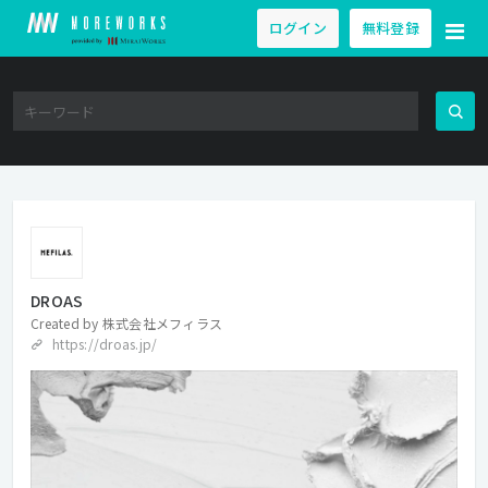
ログイン
無料登録
DROAS
Created by
株式会社メフィラス
https://droas.jp/