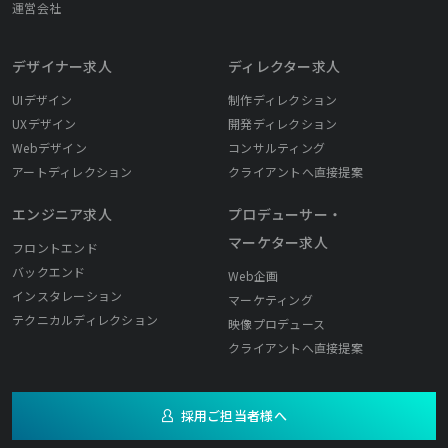
運営会社
デザイナー求人
ディレクター求人
UIデザイン
制作ディレクション
UXデザイン
開発ディレクション
Webデザイン
コンサルティング
アートディレクション
クライアントへ直接提案
エンジニア求人
プロデューサー・
マーケター求人
フロントエンド
バックエンド
Web企画
インスタレーション
マーケティング
テクニカルディレクション
映像プロデュース
クライアントへ直接提案
採用ご担当者様へ