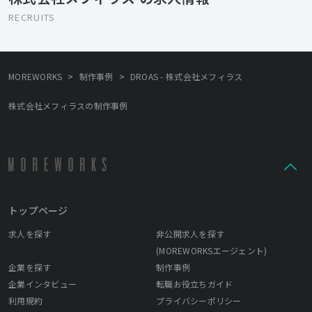
RECRUITS
>
>
MOREWORKS
制作事例
DROAS - 株式会社メフィラス
株式会社メフィラスの制作事例
トップページ
求人を探す
非公開求人を探す
(MOREWORKSエージェント)
企業を探す
制作事例
企業インタビュー
転職お役立ちガイド
利用規約
プライバシーポリシー