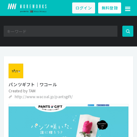
ログイン
無料登録
パンツギフト｜ワコール
Created by
TAM
http://www.wacoal.jp/pantsgift/