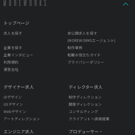
トップページ
求人を探す
非公開求人を探す
(MOREWORKSエージェント)
企業を探す
制作事例
企業インタビュー
転職お役立ちガイド
利用規約
プライバシーポリシー
運営会社
デザイナー求人
ディレクター求人
UIデザイン
制作ディレクション
UXデザイン
開発ディレクション
Webデザイン
コンサルティング
アートディレクション
クライアントへ直接提案
エンジニア求人
プロデューサー・