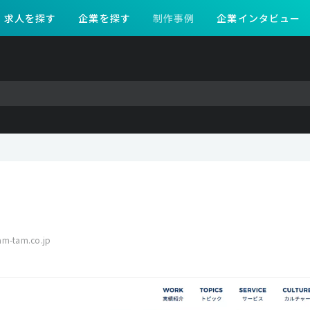
求人を探す
企業を探す
制作事例
企業インタビュー
am-tam.co.jp