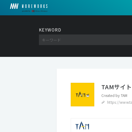
KEYWORD
TAMサイト
Created by
TAM
https://www.t