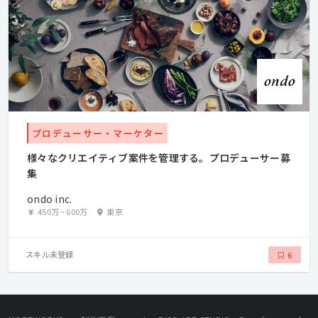
プロデューサー・マーケター
様々なクリエイティブ案件を管理する。プロデューサー募
集
ondo inc.
450万
~
600万
東京
スキル未登録
6