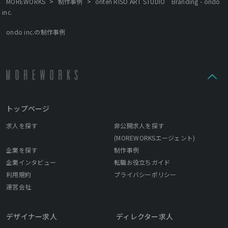
>
>
MOREWORKS
制作事例
onten RISO ART STUDIO Branding - ondo
inc.
ondo inc.の制作事例
トップページ
求人を探す
非公開求人を探す
(MOREWORKSエージェント)
企業を探す
制作事例
企業インタビュー
転職お役立ちガイド
利用規約
プライバシーポリシー
運営会社
デザイナー求人
ディレクター求人