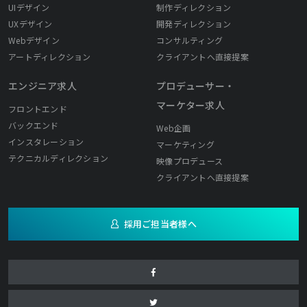
UIデザイン
制作ディレクション
UXデザイン
開発ディレクション
Webデザイン
コンサルティング
アートディレクション
クライアントへ直接提案
エンジニア求人
プロデューサー・
マーケター求人
フロントエンド
バックエンド
Web企画
インスタレーション
マーケティング
テクニカルディレクション
映像プロデュース
クライアントへ直接提案
採用ご担当者様へ