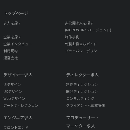
トップページ
求人を探す
非公開求人を探す
(MOREWORKSエージェント)
企業を探す
制作事例
企業インタビュー
転職お役立ちガイド
利用規約
プライバシーポリシー
運営会社
デザイナー求人
ディレクター求人
UIデザイン
制作ディレクション
UXデザイン
開発ディレクション
Webデザイン
コンサルティング
アートディレクション
クライアントへ直接提案
エンジニア求人
プロデューサー・
マーケター求人
フロントエンド