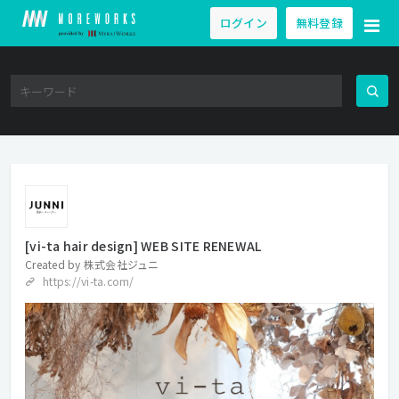
ログイン
無料登録
[vi-ta hair design] WEB SITE RENEWAL
Created by
株式会社ジュニ
https://vi-ta.com/