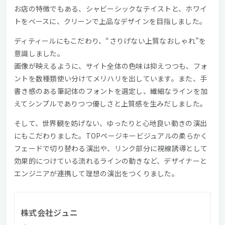
お店の特徴でもある、シャビーシックなテイストと、ホワイ
トをベースに、クリーンで上品なデザインを目指しました。
ディティールにもこだわり、“さりげない上質なおしゃれ”を
意識しました。
画像が映えるように、サイト全体の色味は抑えつつも、フォ
ントを数種類使い分けてメリハリを出しています。また、手
書き感のある筆記体のフォントを選定し、繊細なラインを加
えてシンプルでありつつ優しさと上質感を生みだしました。
そして、世界観を妨げない、ゆったりと心地良い動きの演出
にもこだわりました。TOPページキービジュアルの柔らかく
フェードで切り替わる演出や、リンク部分に視線誘導として
効果的につけている流れるラインの動きなど、デザイナーと
エンジニアが連携して理想の演出をつくりました。
株式会社ジュニ