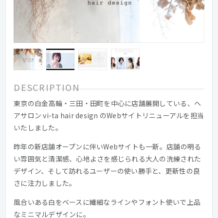
DESCRIPTION
東京の白金高輪・三田・田町を中心に店舗展開している、ヘ
アサロン vi-ta hair design のWebサイトリニューアルを担当
いたしました。
昨年の新店舗オープンに伴いWebサイトも一新。店舗の明る
い雰囲気と清潔感、心地よさを感じられる大人の洗練された
デザイン、そして訪れるユーザーの使い勝手と、更新性の良
さに注力しました。
風合いある白をベースに繊細なラインやフォント使いで上品
なミニマルデザインに。