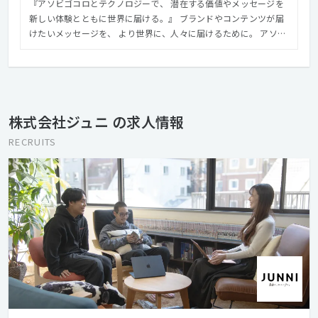
『アソビゴコロとテクノロジーで、 潜在する価値やメッセージを
新しい体験とともに世界に届ける。』 ブランドやコンテンツが届
けたいメッセージを、 より世界に、人々に届けるために。 アソビ
ゴコロにあふれる自由な発想と、デジタル技術を伴う”ものづく
り”で驚きや感動とともに伝わる体験を生み出し、よりその価値を
世界や、未来につなげていきます。
株式会社ジュニ の求人情報
RECRUITS