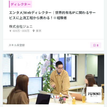
ディレクター
エンタメ/Webディレクター｜世界的有名IPに関わるサー
ビスに上流工程から携わる！※経験者
株式会社ジュニ
600万
~
800万
東京
スキル未登録
8