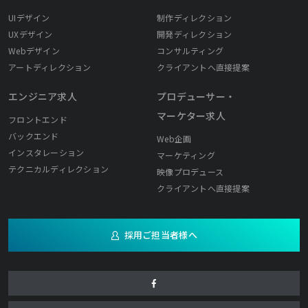
UIデザイン
制作ディレクション
UXデザイン
開発ディレクション
Webデザイン
コンサルティング
アートディレクション
クライアントへ直接提案
エンジニア求人
プロデューサー・
マーケター求人
フロントエンド
バックエンド
Web企画
インスタレーション
マーケティング
テクニカルディレクション
映像プロデュース
クライアントへ直接提案
採用ご担当者様へ