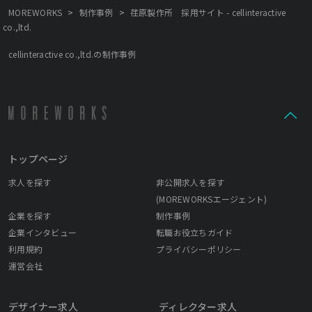
>
>
MOREWORKS
制作事例
荏原製作所 採用サイト - cellinteractive
co.,ltd.
cellinteractive co.,ltd.の制作事例
トップページ
求人を探す
非公開求人を探す
(MOREWORKSエージェント)
企業を探す
制作事例
企業インタビュー
転職お役立ちガイド
利用規約
プライバシーポリシー
運営会社
デザイナー求人
ディレクター求人