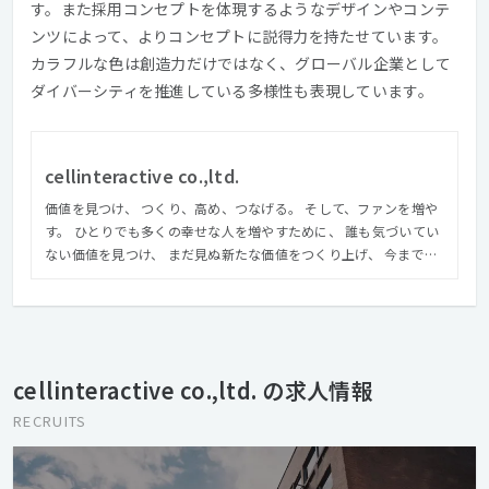
す。また採用コンセプトを体現するようなデザインやコンテ
ンツによって、よりコンセプトに説得力を持たせています。
カラフルな色は創造力だけではなく、グローバル企業として
ダイバーシティを推進している多様性も表現しています。
cellinteractive co.,ltd.
価値を見つけ、 つくり、高め、つなげる。 そして、ファンを増や
す。 ひとりでも多くの幸せな人を増やすために、 誰も気づいてい
ない価値を見つけ、 まだ見ぬ新たな価値をつくり上げ、 今までの
価値とこれからの価値を高め、 いちばんステキな表現で、 世の中
につなげていく。
cellinteractive co.,ltd. の求人情報
RECRUITS