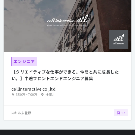
エンジニア
【クリエイティブな仕事ができる。仲間と共に成長した
い。】中途フロントエンドエンジニア募集
cellinteractive co.,ltd.
350万
~
700万
神奈川
スキル未登録
17