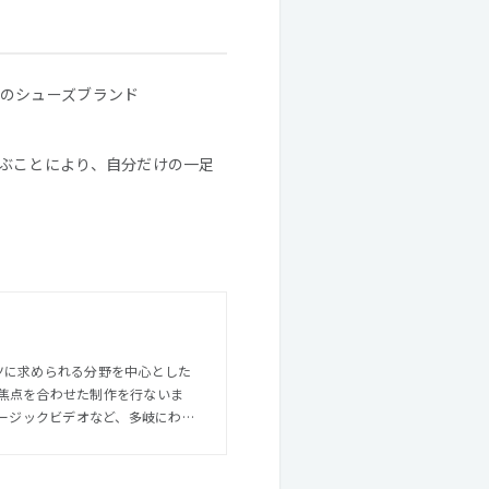
のシューズブランド
ぶことにより、自分だけの一足
ンツに求められる分野を中心とした
焦点を合わせた制作を行ないま
することもあるため、それぞれの
据えた総合的なクリエイティブを