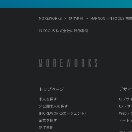
>
>
MOREWORKS
制作事例
MARNON - IN FOCUS 
IN FOCUS 株式会社の制作事例
トップページ
デザイ
求人を探す
UIデザ
非公開求人を探す
UXデザ
(MOREWORKSエージェント)
Webデ
企業を探す
アート
制作事例