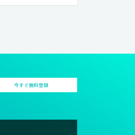
タジオとしての機能をはじめ、ギ
デント制作やエキシビジョンを行
。
今すぐ無料登録