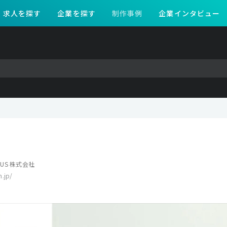
求人を探す
企業を探す
制作事例
企業インタビュー
OCUS 株式会社
n.jp/