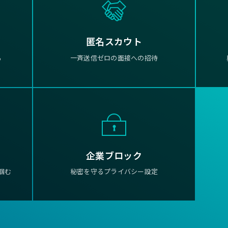
匿名スカウト
る
一斉送信ゼロの面接への招待
企業ブロック
掴む
秘密を守るプライバシー設定