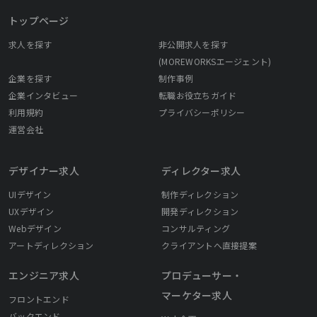
トップページ
求人を探す
非公開求人を探す
(MOREWORKSエージェント)
企業を探す
制作事例
企業インタビュー
転職お役立ちガイド
利用規約
プライバシーポリシー
運営会社
デザイナー求人
ディレクター求人
UIデザイン
制作ディレクション
UXデザイン
開発ディレクション
Webデザイン
コンサルティング
アートディレクション
クライアントへ直接提案
エンジニア求人
プロデューサー・
マーケター求人
フロントエンド
バックエンド