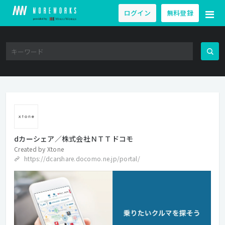
ログイン
無料登録
dカーシェア／株式会社ＮＴＴドコモ
Created by
Xtone
https://dcarshare.docomo.ne.jp/portal/