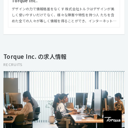
Torque Inc.
デザインの力で情報格差をなくす 株式会社トルクはデザインが美
しく使いやすいだけでなく、様々な障害や特性を持つ人 たちを含
めた全ての人々が等しく情報を得ることができ、インターネット
の恩恵を享受できる社会を実現するためにお客様のWebサイト構
築を通じて、お客様と共に情報格差のない社会づくりを目指して
活動しています。
Torque Inc. の求人情報
RECRUITS