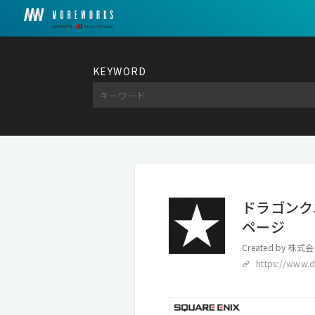
KEYWORD
ドラゴンク
ページ
Created by
株式会
https://www.d