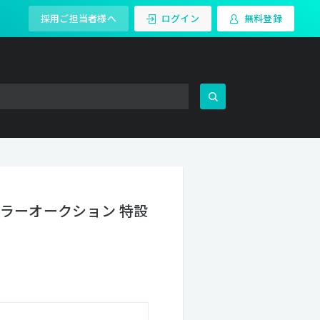
採用ご担当者様へ
ログイン
無料登録
キラーオークション 特設