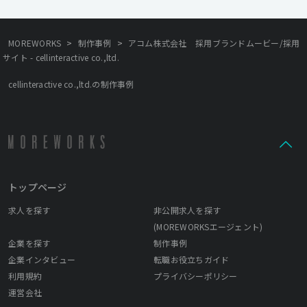
>
>
MOREWORKS
制作事例
アコム株式会社 採用ブランドムービー/採用
サイト - cellinteractive co.,ltd.
cellinteractive co.,ltd.の制作事例
トップページ
求人を探す
非公開求人を探す
(MOREWORKSエージェント)
企業を探す
制作事例
企業インタビュー
転職お役立ちガイド
利用規約
プライバシーポリシー
運営会社