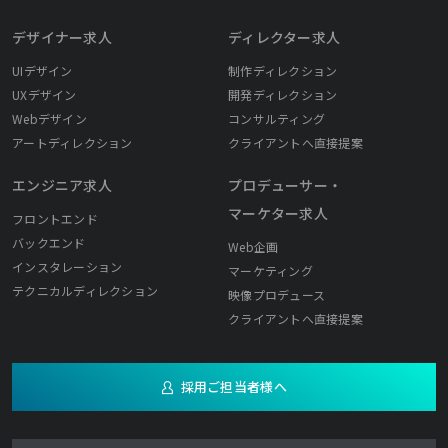
デザイナー求人
ディレクター求人
UIデザイン
制作ディレクション
UXデザイン
開発ディレクション
Webデザイン
コンサルティング
アートディレクション
クライアントへ直接提案
エンジニア求人
プロデューサー・
マーケター求人
フロントエンド
バックエンド
Web企画
インスタレーション
マーケティング
テクニカルディレクション
映像プロデュース
クライアントへ直接提案
採用ご担当者様へ