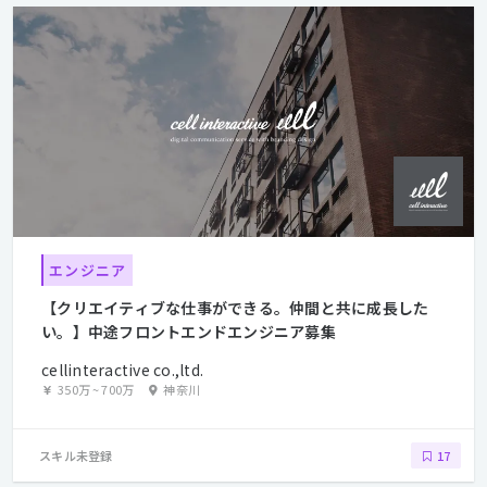
エンジニア
【クリエイティブな仕事ができる。仲間と共に成長した
い。】中途フロントエンドエンジニア募集
cellinteractive co.,ltd.
350万
~
700万
神奈川
スキル未登録
17