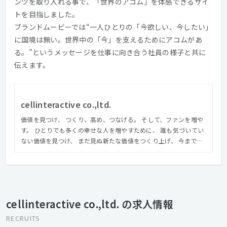
ンツを取り入れる事で、「世界のアコム」を体感できるサイ
トを目指しました。
ブランドムービーでは“一人ひとりの「今欲しい、今したい」
に国境は無い。世界中の「今」を支えるためにアコムがあ
る。”というメッセージを仕事に向き合う社員の様子と共に
伝えます。
cellinteractive co.,ltd.
価値を見つけ、 つくり、高め、つなげる。 そして、ファンを増や
す。 ひとりでも多くの幸せな人を増やすために、 誰も気づいてい
ない価値を見つけ、 まだ見ぬ新たな価値をつくり上げ、 今までの
価値とこれからの価値を高め、 いちばんステキな表現で、 世の中
につなげていく。
cellinteractive co.,ltd. の求人情報
RECRUITS