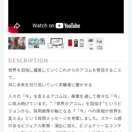
DESCRIPTION
世界を目指し躍進していくこれからのアコムを発信すること
で、
共に未来を切り拓いていく求職者に響かせる
人々の「今」を支えるアコムは、事業を通して様々な「今」
に挑み続けています。“「世界のアコム」を目指す”というビ
ジョンから、採用施策の軸となる『「今」への挑戦が世界を
変える』という採用メッセージを考案しました。スケール感
のあるビジュアル表現・演出に加え、ビジョナリーなコンテ