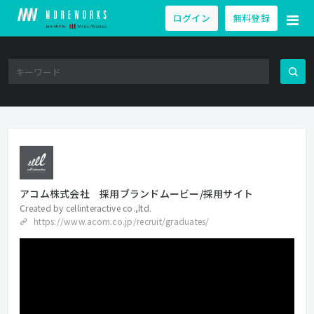
ログイン
無料登録
アコム株式会社 採用ブランドムービー/採用サイト
Created by
cellinteractive co.,ltd.
https://www.acom.co.jp/recruit/graduates/