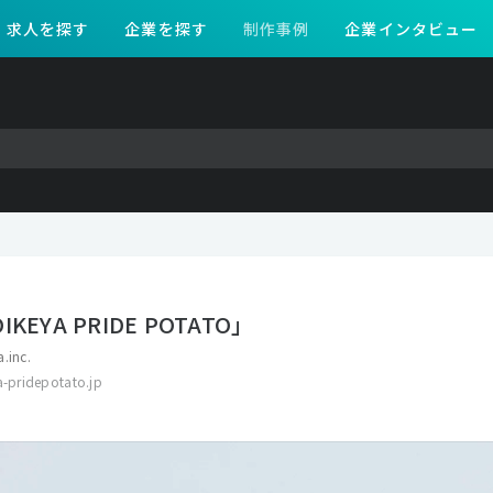
求人を探す
企業を探す
制作事例
企業インタビュー
KEYA PRIDE POTATO」
a.inc.
a-pridepotato.jp