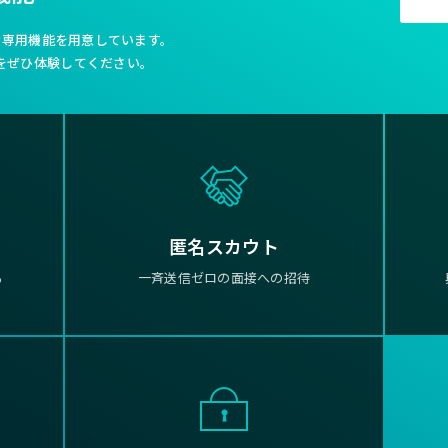
利な専用機能を用意しています。
をぜひ体験してください。
匿名スカウト
る
一斉送信ゼロの面接への招待