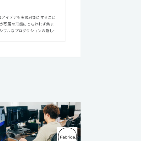
ルが所属の形態にとらわれず集ま
シブルなプロダクションの新しい
手メンバーにとっては、外部のプロフ
組織ながらも幅広い経験を得るこ
つの思いを実