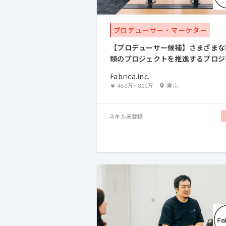
プロデューサー・マーケター
【プロデューサー候補】さまざまな
類のプロジェクトを推進するプロジ
クトマネージャー募集
Fabrica.inc.
450万
~
800万
東京
スキル未登録