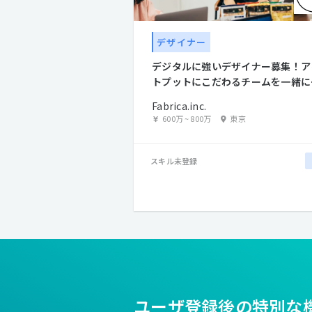
デザイナー
デジタルに強いデザイナー募集！ア
トプットにこだわるチームを一緒に
りませんか？
Fabrica.inc.
600万
~
800万
東京
スキル未登録
ユーザ登録後の特別な