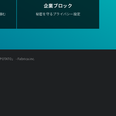
企業ブロック
掴む
秘密を守るプライバシー設定
TATO」 - Fabrica.inc.