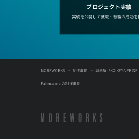
プロジェクト実績
実績を公開して就職・転職の成功を
>
>
MOREWORKS
制作事例
湖池屋「KOIKEYA PRIDE PO
Fabrica.inc.の制作事例