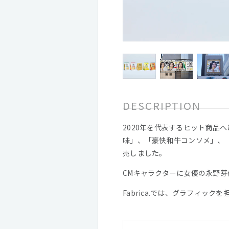
DESCRIPTION
2020年を代表するヒット商品
味」、「豪快和牛コンソメ」、「
売しました。
CMキャラクターに女優の永野
Fabrica.では、グラフィック