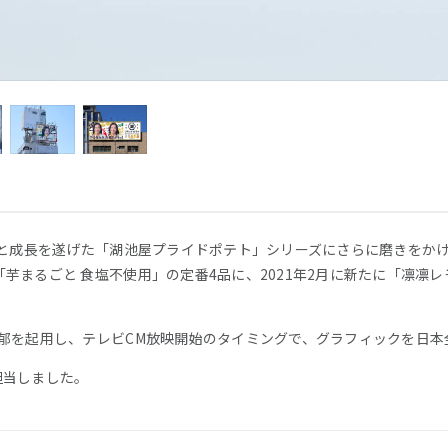
へと成長を遂げた「湖池屋プライドポテト」シリーズにさらに磨きをか
芋まるごと 食塩不使用」の定番4品に、2021年2月に新たに「凛凛
芽郁を起用し、テレビCM放映開始のタイミングで、グラフィックを日本
を担当しました。