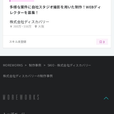
多様な案件に自社スタジオ撮影を用いた制作！WEBディ
レクターを募集！
株式会社ディスカバリー
380万
~
550万
大阪
スキル未登録
3
>
>
MOREWORKS
制作事例
SKIO - 株式会社ディスカバリー
株式会社ディスカバリーの制作事例
トップページ