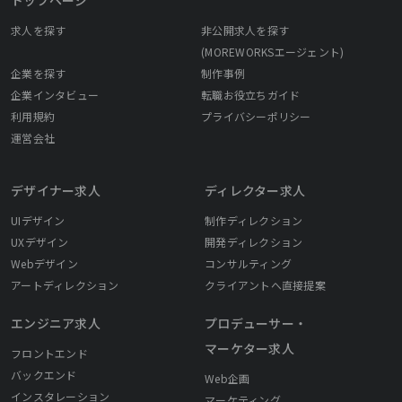
求人を探す
非公開求人を探す
(MOREWORKSエージェント)
企業を探す
制作事例
企業インタビュー
転職お役立ちガイド
利用規約
プライバシーポリシー
運営会社
デザイナー求人
ディレクター求人
UIデザイン
制作ディレクション
UXデザイン
開発ディレクション
Webデザイン
コンサルティング
アートディレクション
クライアントへ直接提案
エンジニア求人
プロデューサー・
マーケター求人
フロントエンド
バックエンド
Web企画
インスタレーション
マーケティング