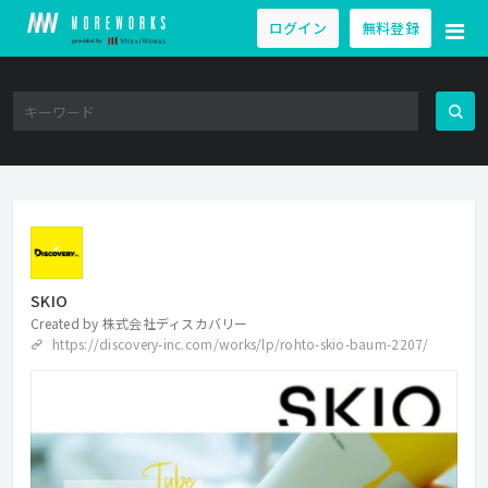
ログイン
無料登録
SKIO
Created by
株式会社ディスカバリー
https://discovery-inc.com/works/lp/rohto-skio-baum-2207/