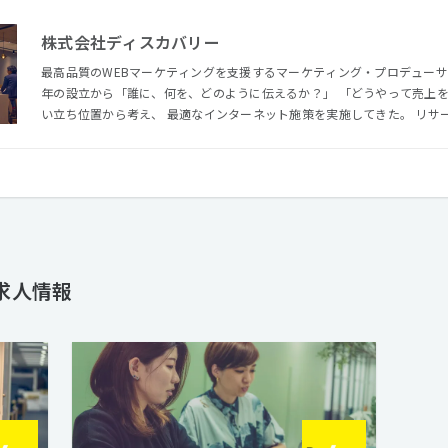
株式会社ディスカバリー
最高品質のWEBマーケティングを支援するマーケティング・プロデューサー
年の設立から「誰に、何を、どのように伝えるか？」 「どうやって売上
い立ち位置から考え、 最適なインターネット施策を実施してきた。 リサ
ロモーションまでを一貫して担い、 顧客獲得や売上増加というマーケティ
ゃいい買い物をたくさんしてもらう世の中」を目指し、 経済を元気にし
の生活を安心できるものにすることがビジョンだ。
求人情報