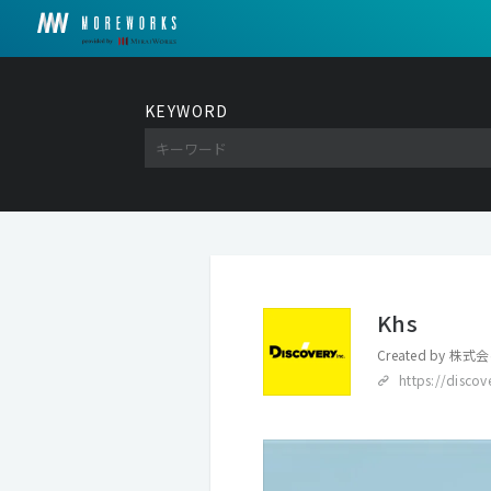
KEYWORD
Khs
Created by
株式会
https://disco