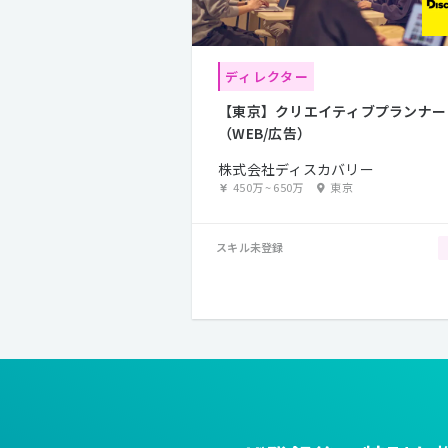
ディレクター
【東京】クリエイティブプランナー
（WEB/広告）
株式会社ディスカバリー
450万
~
650万
東京
スキル未登録