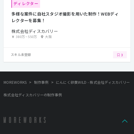
ディレクター
多様な案件に自社スタジオ撮影を用いた制作！WEBディ
レクターを募集！
株式会社ディスカバリー
380万
~
550万
大阪
スキル未登録
3
>
>
MOREWORKS
制作事例
にんにく卵黄WILD - 株式会社ディスカバリー
株式会社ディスカバリーの制作事例