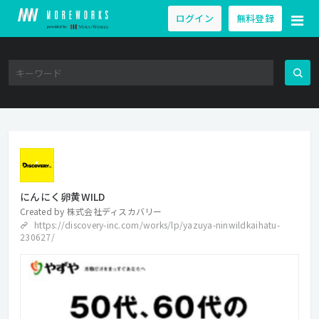
ログイン
無料登録
にんにく卵黄WILD
Created by
株式会社ディスカバリー
https://discovery-inc.com/works/lp/yazuya-ninwildkaihatu-
230627/