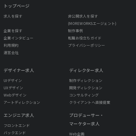
トップページ
求人を探す
非公開求人を探す
(MOREWORKSエージェント)
企業を探す
制作事例
企業インタビュー
転職お役立ちガイド
利用規約
プライバシーポリシー
運営会社
デザイナー求人
ディレクター求人
UIデザイン
制作ディレクション
UXデザイン
開発ディレクション
Webデザイン
コンサルティング
アートディレクション
クライアントへ直接提案
エンジニア求人
プロデューサー・
マーケター求人
フロントエンド
バックエンド
Web企画