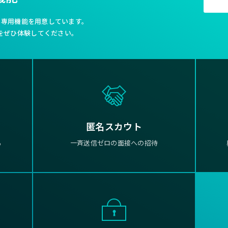
利な専用機能を用意しています。
をぜひ体験してください。
匿名スカウト
る
一斉送信ゼロの面接への招待