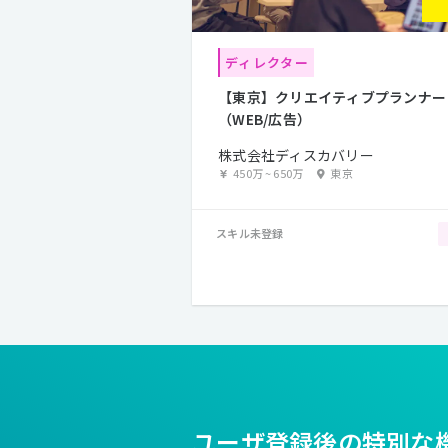
ディレクター
【東京】クリエイティブプランナー
（WEB/広告）
株式会社ディスカバリー
450万
~
650万
東京
スキル未登録
ユーザ登録後の特別な