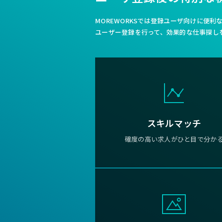
MOREWORKSでは登録ユーザ向けに便
ユーザー登録を行って、効果的な仕事探し
スキルマッチ
確度の高い求人がひと目で分か