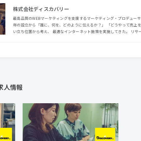
株式会社ディスカバリー
最高品質のWEBマーケティングを支援するマーケティング・プロデューサー
年の設立から「誰に、何を、どのように伝えるか？」 「どうやって売上
い立ち位置から考え、 最適なインターネット施策を実施してきた。 リサ
ロモーションまでを一貫して担い、 顧客獲得や売上増加というマーケティ
ゃいい買い物をたくさんしてもらう世の中」を目指し、 経済を元気にし
の生活を安心できるものにすることがビジョンだ。
求人情報