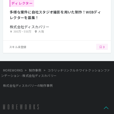
ディレクター
多様な案件に自社スタジオ撮影を用いた制作！WEBディ
レクターを募集！
株式会社ディスカバリー
380万
~
550万
大阪
スキル未登録
3
>
>
MOREWORKS
制作事例
コラリッチリンクルホワイトクッションファ
ンデーション - 株式会社ディスカバリー
株式会社ディスカバリーの制作事例