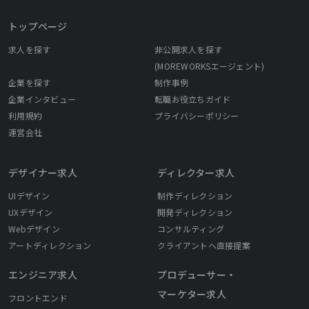
トップページ
求人を探す
非公開求人を探す
(MOREWORKSエージェント)
企業を探す
制作事例
企業インタビュー
転職お役立ちガイド
利用規約
プライバシーポリシー
運営会社
デザイナー求人
ディレクター求人
UIデザイン
制作ディレクション
UXデザイン
開発ディレクション
Webデザイン
コンサルティング
アートディレクション
クライアントへ直接提案
エンジニア求人
プロデューサー・
マーケター求人
フロントエンド