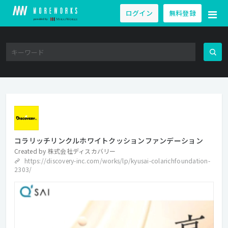
ログイン
無料登録
コラリッチリンクルホワイトクッションファンデーション
Created by
株式会社ディスカバリー
https://discovery-inc.com/works/lp/kyusai-colarichfoundation-
2303/