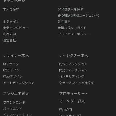
トップページ
求人を探す
非公開求人を探す
(MOREWORKSエージェント)
企業を探す
制作事例
企業インタビュー
転職お役立ちガイド
利用規約
プライバシーポリシー
運営会社
デザイナー求人
ディレクター求人
UIデザイン
制作ディレクション
UXデザイン
開発ディレクション
Webデザイン
コンサルティング
アートディレクション
クライアントへ直接提案
エンジニア求人
プロデューサー・
マーケター求人
フロントエンド
バックエンド
Web企画
インスタレーション
マーケティング