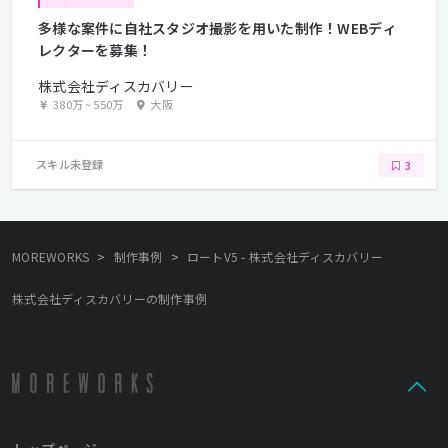
多様な案件に自社スタジオ撮影を用いた制作！WEBディ
レクターを募集！
株式会社ディスカバリー
380万
~
550万
大阪
スキル未登録
3
>
>
MOREWORKS
制作事例
ロートV5 - 株式会社ディスカバリー
株式会社ディスカバリーの制作事例