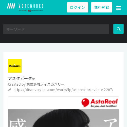
ログイン
無料登録
アスタビータe
Created by
株式会社ディスカバリー
https://discovery-inc.com/works/lp/astareal-astavita-e-2207/