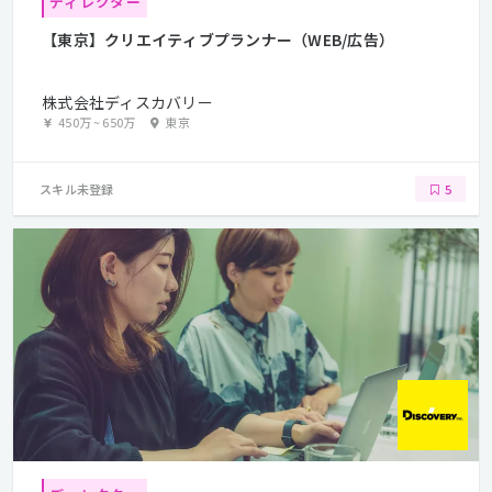
ディレクター
【東京】クリエイティブプランナー（WEB/広告）
株式会社ディスカバリー
450万
~
650万
東京
スキル未登録
5