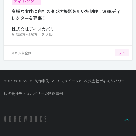
ディレクター
多様な案件に自社スタジオ撮影を用いた制作！WEBディ
レクターを募集！
株式会社ディスカバリー
380万
~
550万
大阪
スキル未登録
3
>
>
MOREWORKS
制作事例
アスタビータe - 株式会社ディスカバリー
株式会社ディスカバリーの制作事例