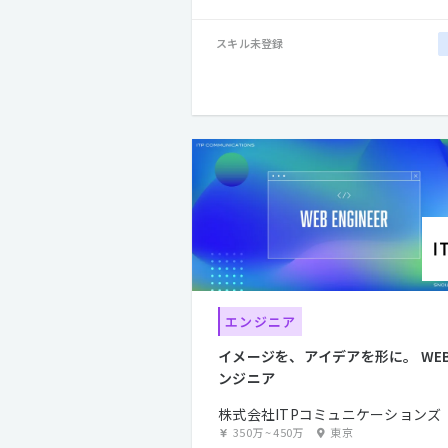
スキル未登録
エンジニア
イメージを、アイデアを形に。 WE
ンジニア
株式会社ITPコミュニケーションズ
350万
~
450万
東京