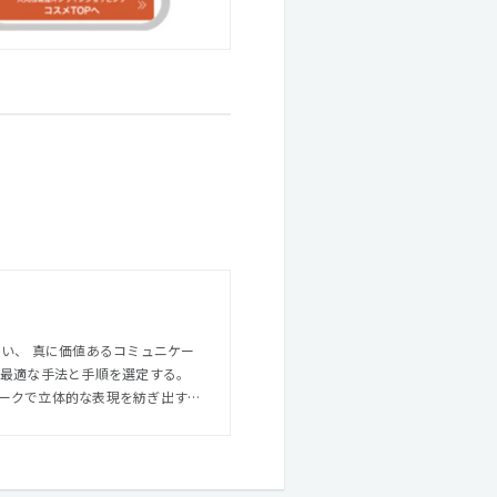
い、 真に価値あるコミュニケー
ークで立体的な表現を紡ぎ出す。
ンをオーダーメイドで仕立てるこ
ィブの力で、人と社会を“動か