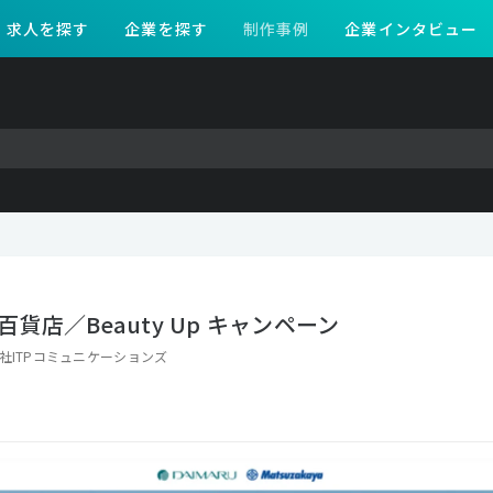
求人を探す
企業を探す
制作事例
企業インタビュー
貨店／Beauty Up キャンペーン
社ITPコミュニケーションズ