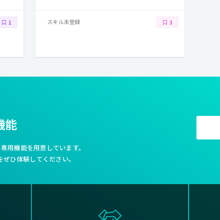
スキル未登録
1
3
機能
利な専用機能を用意しています。
をぜひ体験してください。