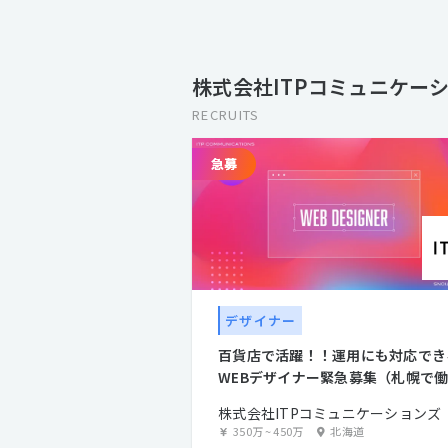
株式会社ITPコミュニケー
RECRUITS
デザイナー
百貨店で活躍！！運用にも対応でき
WEBデザイナー緊急募集（札幌で
ませんか？）
株式会社ITPコミュニケーションズ
350万
~
450万
北海道