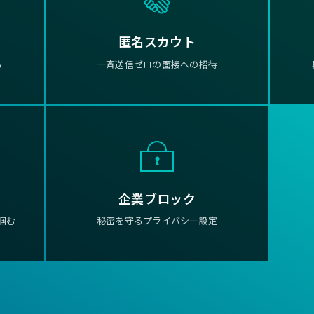
匿名スカウト
る
一斉送信ゼロの面接への招待
企業ブロック
掴む
秘密を守るプライバシー設定