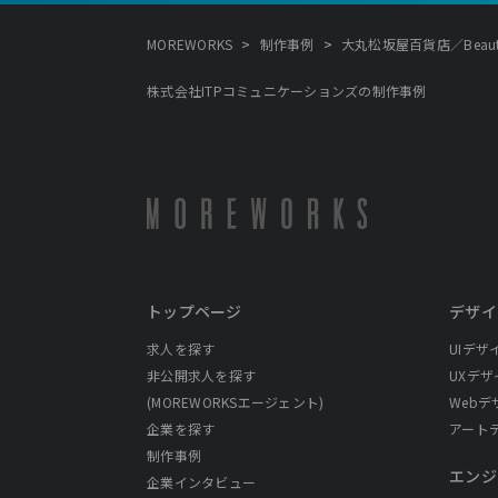
>
>
MOREWORKS
制作事例
大丸松坂屋百貨店／Beaut
株式会社ITPコミュニケーションズの制作事例
トップページ
デザイ
求人を探す
UIデザ
非公開求人を探す
UXデザ
(MOREWORKSエージェント)
Webデ
企業を探す
アート
制作事例
エンジ
企業インタビュー