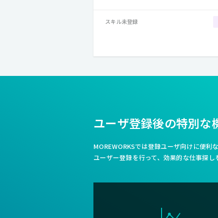
スキル未登録
ユーザ登録後の特別な
MOREWORKSでは登録ユーザ向けに便
ユーザー登録を行って、効果的な仕事探し