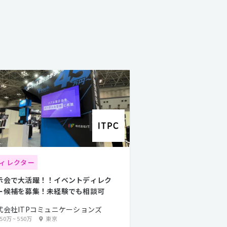
ィレクター
示会で大活躍！！イベントディレク
ー候補を募集！未経験でも相談可
式会社ITPコミュニケーションズ
350万
~
550万
東京