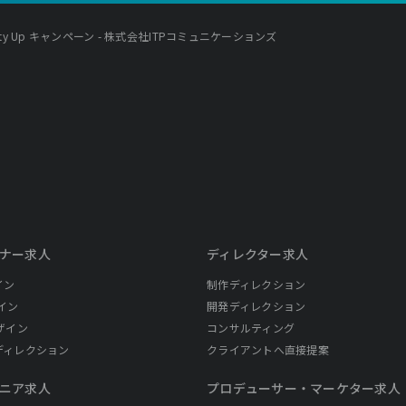
y Up キャンペーン - 株式会社ITPコミュニケーションズ
ナー求人
ディレクター求人
イン
制作ディレクション
イン
開発ディレクション
ザイン
コンサルティング
ディレクション
クライアントへ直接提案
ニア求人
プロデューサー・
マーケター求人