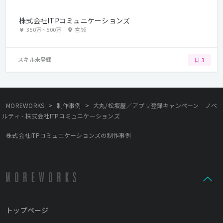
株式会社ITPコミュニケーションズ
350万
~
500万
宮城
スキル未登録
3
>
>
MOREWORKS
制作事例
大丸/松坂屋／アプリ登録キャンペーン ノベ
ルティ - 株式会社ITPコミュニケーションズ
株式会社ITPコミュニケーションズの制作事例
トップページ