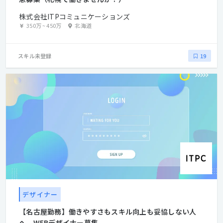
株式会社ITPコミュニケーションズ
350万
~
450万
北海道
スキル未登録
19
デザイナー
【名古屋勤務】働きやすさもスキル向上も妥協しない人
へ。WEBデザイナー募集。