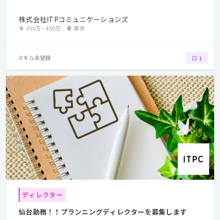
株式会社ITPコミュニケーションズ
350万
~
450万
東京
スキル未登録
1
ディレクター
仙台勤務！！プランニングディレクターを募集します