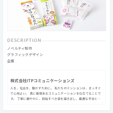
DESCRIPTION
ノベルティ制作
グラフィックデザイン
企画
株式会社ITPコミュニケーションズ
人を、社会を、動かすために。 私たちのミッションは、まっすぐ
で心地よい、 真に価値あるコミュニケーションを仕立てることで
す。 丁寧に細やかに、目指すべき姿を描き出し、最適な手法と手
順を選定する。 鍛え上げた技術と多彩な視点に、最先端のテクノ
ロジーを掛け合わせユニークで立体的な表現を紡ぎ出す。 私たち