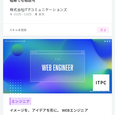
経験でも相談可
株式会社ITPコミュニケーションズ
350万
~
550万
東京
スキル未登録
2
エンジニア
イメージを、アイデアを形に。 WEBエンジニア