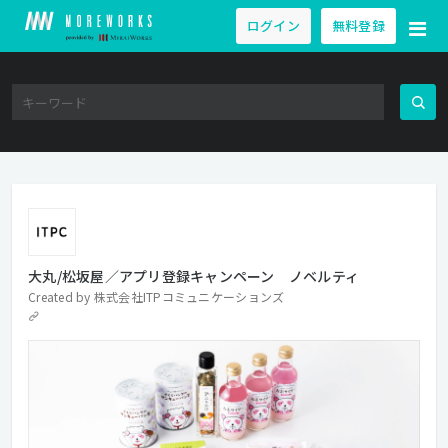
ログイン
無料登録
大丸/松坂屋／アプリ登録キャンペーン ノベルティ
Created by
株式会社ITPコミュニケーションズ