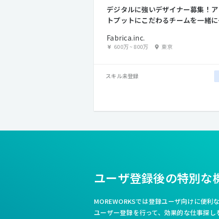
デジタルに強いデザイナー募集！ア
トプットにこだわるチームを一緒に
りませんか？
Fabrica.inc.
600万
~
800万
東京
スキル未登録
ユーザ登録後の特別な
MOREWORKSでは登録ユーザ向けに便
ユーザー登録を行って、効果的な仕事探し