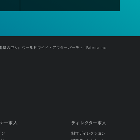
の巨人』ワールドワイド・アフターパーティ - Fabrica.inc.
ナー求人
ディレクター求人
イン
制作ディレクション