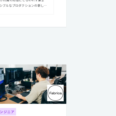
シブルなプロダクションの新しい
手メンバーにとっては、外部のプロフ
組織ながらも幅広い経験を得るこ
つの思いを実
ンジニア