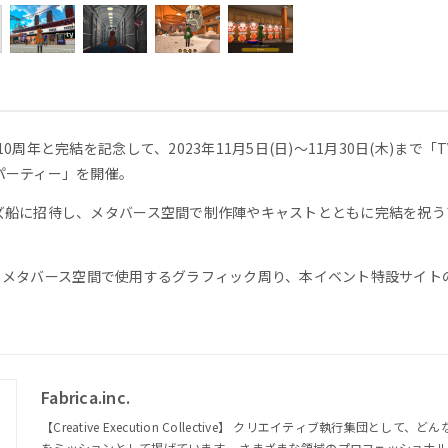
0周年と完結を記念して、2023年11月5日(日)〜11月30日(木)まで
パーティー」を開催。
ズ船に招待し、メタバース空間で制作陣やキャストとともに完結を祝う
ュアル、メタバース空間で使用するグラフィック周り、本イベント特設サイ
Fabrica.inc.
【Creative Execution Collective】 クリエイティブ執行集団として、どんなアイデアも実現可能にすること
をミッションとして掲げています。 さまざまな領域のプロフェッショナ