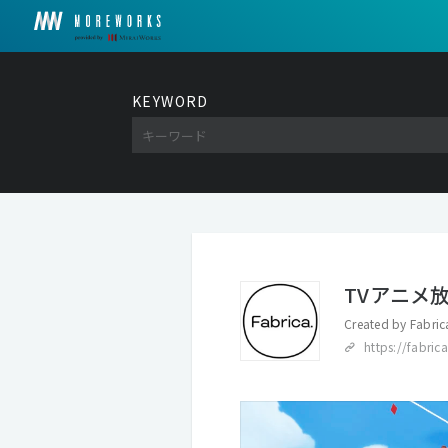
KEYWORD
TVアニメ
Created by
Fabric
https://fabric