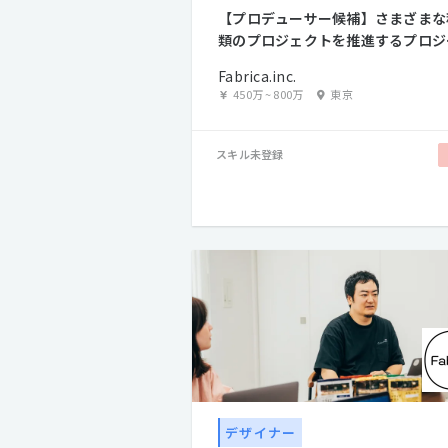
【プロデューサー候補】さまざまな
類のプロジェクトを推進するプロジ
クトマネージャー募集
Fabrica.inc.
450万
~
800万
東京
スキル未登録
デザイナー