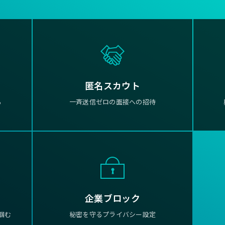
匿名スカウト
る
一斉送信ゼロの面接への招待
企業ブロック
掴む
秘密を守るプライバシー設定