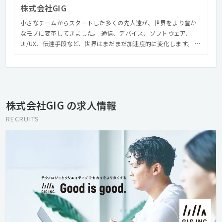
株式会社GIG
小さなチームからスタートした多くの先人達が、世界をより豊か
なモノに変革してきました。 通信、デバイス、ソフトウェア、
UI/UX、伝達手段など、世界はまだまだ加速度的に変化します。 私
達GIGは、「テクノロジーとクリエイティブで、セカイをより良く
する」というパーパスのもと、その時代やその場所における課題
を見つけ、テクノロジーとクリエイティブの両面から、価値ある
モノを創造し続けています。
株式会社GIG の求人情報
RECRUITS