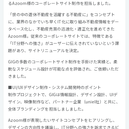
るAzoom様のコーポレートサイト制作を担当しました。
「世の中の遊休不動産を活躍する不動産に」をコンセプト
に、業界のなかでいち早くIT化に取り組み不動産情報をデー
タベース化し、不動産売買の迅速化・適正化を進めてきた
Azoom様。従来のコーポレートサイトでは、特徴である
「IT分野への強さ」がユーザーに伝えきれていないという課
題があり、サイトリニューアルを決定。
GIGの多数のコーポレートサイト制作を手掛けた実績と、柔
軟なスケジュール設計が可能な点を評価され、ご依頼いただ
きました。
■UI/UXデザイン制作・システム開発時のポイント
制作プロジェクトで、GIGは情報設計、デザイン設計、UIデ
ザイン、映像制作など、パートナー企業（uniel社）と共に、
全体ブランディングを担当しましました。
Azoom様が表現したいサイトコンセプトをヒアリングし、
デザインの方向性を議論し、IT分野への強さを訴求できるビ