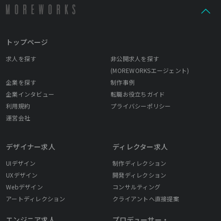
トップページ
求人を探す
非公開求人を探す
(MOREWORKSエージェント)
企業を探す
制作事例
企業インタビュー
転職お役立ちガイド
利用規約
プライバシーポリシー
運営会社
デザイナー求人
ディレクター求人
UIデザイン
制作ディレクション
UXデザイン
開発ディレクション
Webデザイン
コンサルティング
アートディレクション
クライアントへ直接提案
エンジニア求人
プロデューサー・