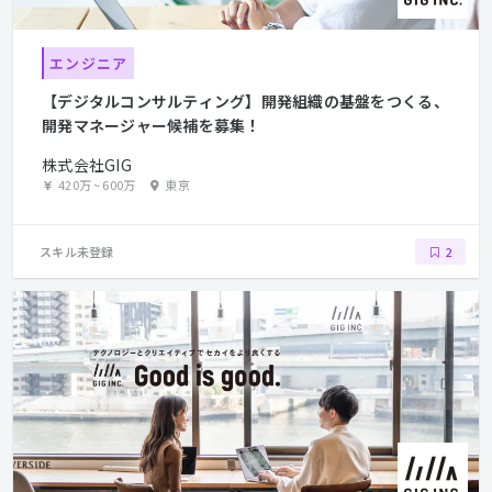
エンジニア
【デジタルコンサルティング】開発組織の基盤をつくる、
開発マネージャー候補を募集！
株式会社GIG
420万
~
600万
東京
スキル未登録
2