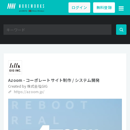
ログイン
無料登録
Azoom - コーポレートサイト制作 / システム開発
Created by
株式会社GIG
https://azoom.jp/