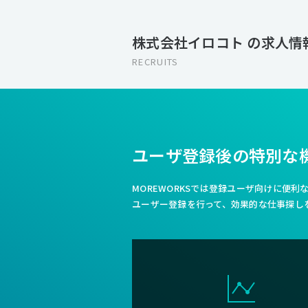
株式会社イロコト の求人情
RECRUITS
ユーザ登録後の特別な
MOREWORKSでは登録ユーザ向けに便
ユーザー登録を行って、効果的な仕事探し