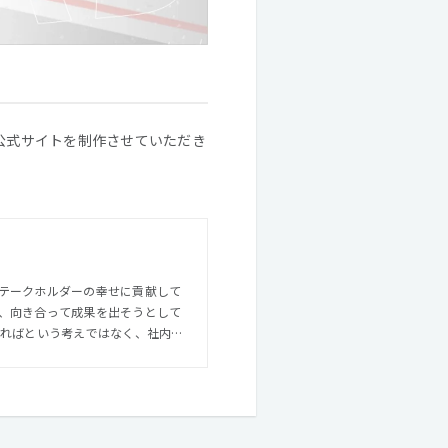
の公式サイトを制作させていただき
テークホルダーの幸せに貢献して
、向き合って成果を出そうとして
頂ける組織として、成長をし続け