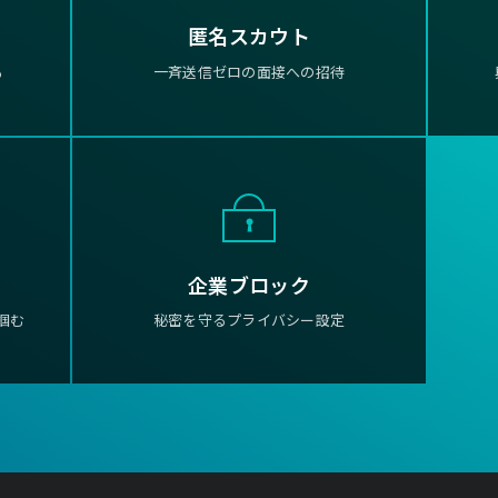
匿名スカウト
る
一斉送信ゼロの面接への招待
企業ブロック
掴む
秘密を守るプライバシー設定