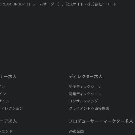
REAM ORDER（ドリームオーダー）」公式サイト - 株式会社イロコト
ナー求人
ディレクター求人
イン
制作ディレクション
イン
開発ディレクション
ザイン
コンサルティング
ディレクション
クライアントへ直接提案
ニア求人
プロデューサー・
マーケター求人
トエンド
Web企画