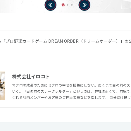
「プロ野球カードゲーム DREAM ORDER（ドリームオーダー）」
株式会社イロコト
マクロの成長のためにミクロの幸せを犠牲にしない。あくまで目の前のス
いく。「目の前のステークホルダー」というのは、弊社の近くで、前線で
くれる社内メンバーやお客様のご担当者様などを指します。 自分だけ良ければという考えではなく、社内
メンバーやお客様の幸せに「クリエイティブ」で貢献して、対価･評価を
るのがイロコトです。