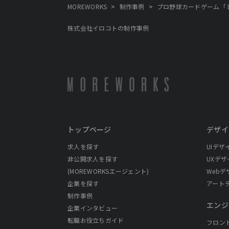
>
>
MOREWORKS
制作事例
プロ野球カードゲーム「 D
株式会社イロコトの制作事例
トップページ
デザイ
求人を探す
UIデザ
非公開求人を探す
UXデザ
(MOREWORKSエージェント)
Webデ
企業を探す
アート
制作事例
エンジ
企業インタビュー
転職お役立ちガイド
フロン