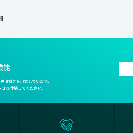
報
機能
利な専用機能を用意しています。
をぜひ体験してください。