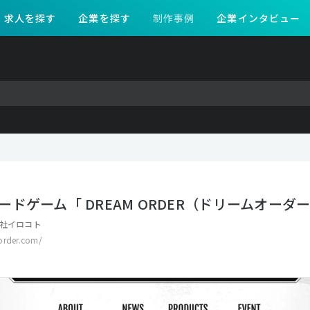
求人を探す
企業を探す
制作事例
企業インタビュー
ードゲーム「 DREAM ORDER（ドリームオーダ
社イロコト
order.com/