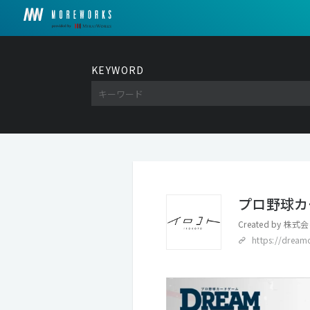
KEYWORD
プロ野球カ
Created by
株式会
https://dream