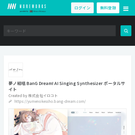
ログイン
無料登録
夢ノ結唱 BanG Dream! AI Singing Synthesizer ポータルサ
イト
Created by
株式会社イロコト
https://yumenokessho.bang-dream.com/